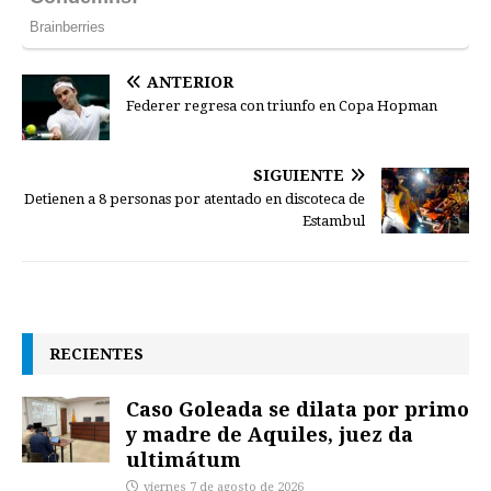
ANTERIOR
Federer regresa con triunfo en Copa Hopman
SIGUIENTE
Detienen a 8 personas por atentado en discoteca de
Estambul
RECIENTES
Caso Goleada se dilata por primo
y madre de Aquiles, juez da
ultimátum
viernes 7 de agosto de 2026