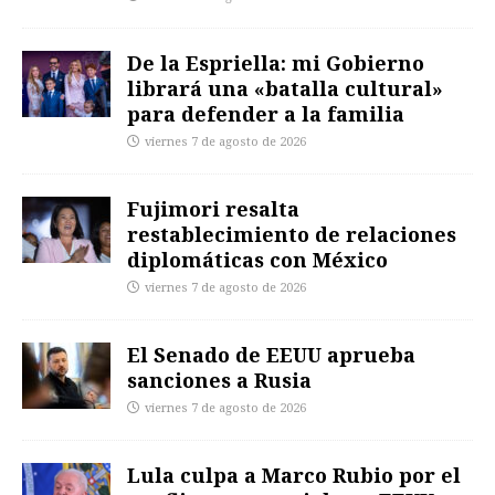
De la Espriella: mi Gobierno
librará una «batalla cultural»
para defender a la familia
viernes 7 de agosto de 2026
Fujimori resalta
restablecimiento de relaciones
diplomáticas con México
viernes 7 de agosto de 2026
El Senado de EEUU aprueba
sanciones a Rusia
viernes 7 de agosto de 2026
Lula culpa a Marco Rubio por el