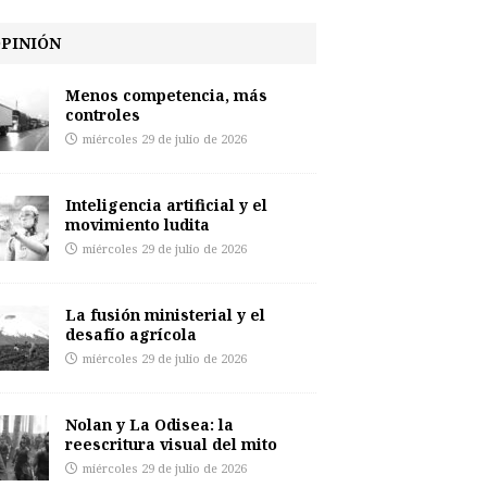
PINIÓN
Menos competencia, más
controles
miércoles 29 de julio de 2026
Inteligencia artificial y el
movimiento ludita
miércoles 29 de julio de 2026
La fusión ministerial y el
desafío agrícola
miércoles 29 de julio de 2026
Nolan y La Odisea: la
reescritura visual del mito
miércoles 29 de julio de 2026