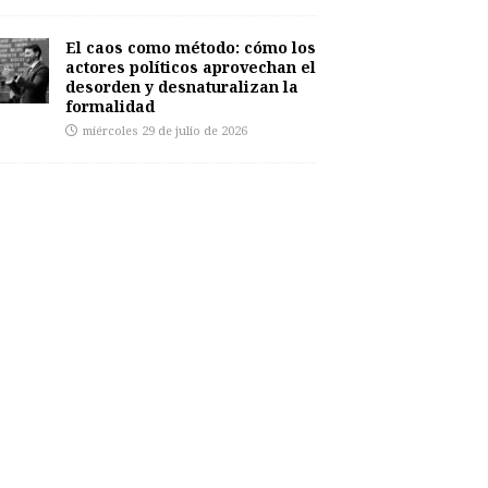
El caos como método: cómo los
actores políticos aprovechan el
desorden y desnaturalizan la
formalidad
miércoles 29 de julio de 2026