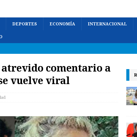
DEPORTES
ECONOMÍA
INTERNACIONAL
O
 atrevido comentario a
R
se vuelve viral
dad