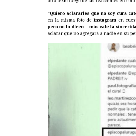
otro texto luego de las reacciones en co
“
Quiero aclararles que no soy cura cat
en la misma foto de
Instagram
en cuest
pero no lo dicen
…
más vale la sincerida
aclarar que no agregará a nadie en su per