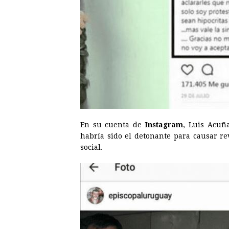
En su cuenta de
Instagram
, Luis Acuña
habría sido el detonante para causar r
social.