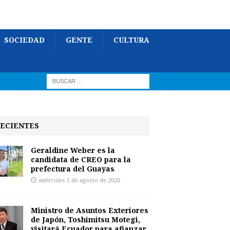
SOCIEDAD
GENTE
CULTURA
ECIENTES
Geraldine Weber es la
candidata de CREO para la
prefectura del Guayas
miércoles 5 de agosto de 2026
Ministro de Asuntos Exteriores
de Japón, Toshimitsu Motegi,
visitará Ecuador para afianzar