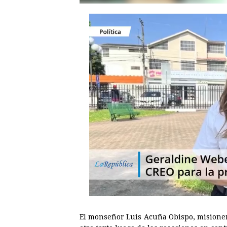
El monseñor Luis Acuña Obispo, misionero