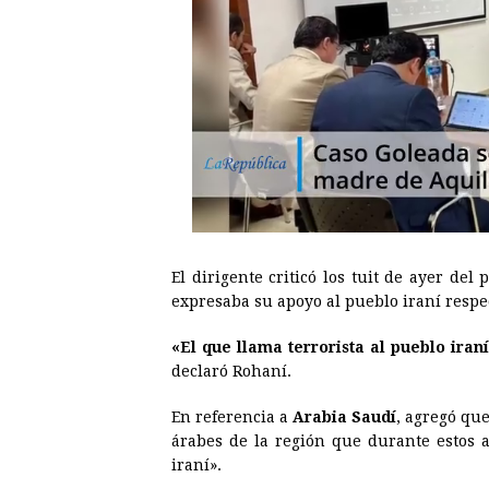
El dirigente criticó los tuit de ayer de
expresaba su apoyo al pueblo iraní respec
«El que llama terrorista al pueblo ira
declaró Rohaní.
En referencia a
Arabia Saudí
, agregó qu
árabes de la región que durante estos 
iraní».