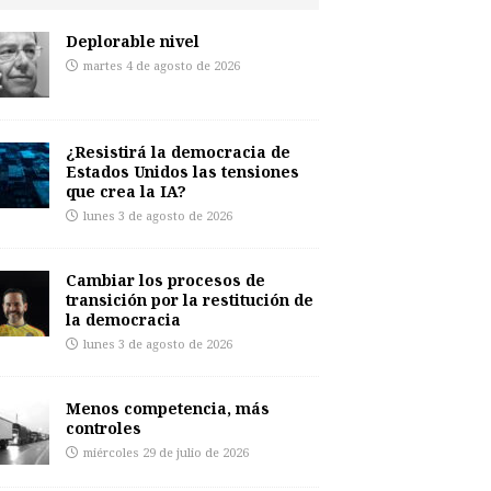
Deplorable nivel
martes 4 de agosto de 2026
¿Resistirá la democracia de
Estados Unidos las tensiones
que crea la IA?
lunes 3 de agosto de 2026
Cambiar los procesos de
transición por la restitución de
la democracia
lunes 3 de agosto de 2026
Menos competencia, más
controles
miércoles 29 de julio de 2026