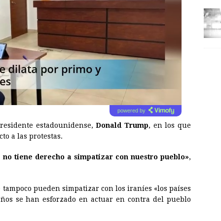
powered by
l presidente estadounidense,
Donald Trump
, en los que
to a las protestas.
ní no tiene derecho a simpatizar con nuestro pueblo»
,
e tampoco pueden simpatizar con los iraníes «los países
años se han esforzado en actuar en contra del pueblo