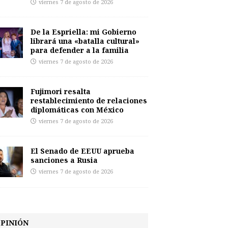
viernes 7 de agosto de 2026
De la Espriella: mi Gobierno
librará una «batalla cultural»
para defender a la familia
viernes 7 de agosto de 2026
Fujimori resalta
restablecimiento de relaciones
diplomáticas con México
viernes 7 de agosto de 2026
El Senado de EEUU aprueba
sanciones a Rusia
viernes 7 de agosto de 2026
PINIÓN