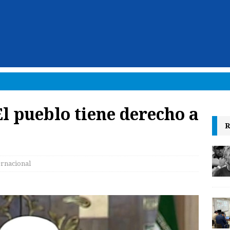
El pueblo tiene derecho a
R
ernacional