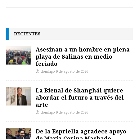
RECIENTES
Asesinan a un hombre en plena
playa de Salinas en medio
feriado
domingo 9 de agosto de 2026
La Bienal de Shanghái quiere
abordar el futuro a través del
arte
domingo 9 de agosto de 2026
De la Espriella agradece apoyo
de María Corina Machado