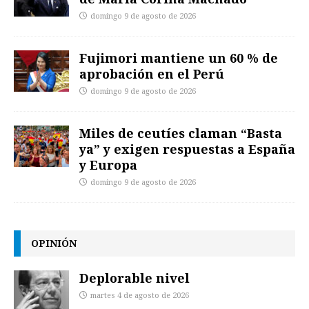
domingo 9 de agosto de 2026
Fujimori mantiene un 60 % de
aprobación en el Perú
domingo 9 de agosto de 2026
Miles de ceutíes claman “Basta
ya” y exigen respuestas a España
y Europa
domingo 9 de agosto de 2026
OPINIÓN
Deplorable nivel
martes 4 de agosto de 2026