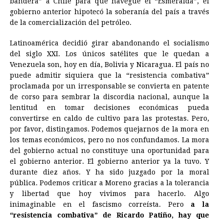
bandera” a Chile para que navegue el “Esmeralda”, el
gobierno anterior hipotecó la soberanía del país a través
de la comercialización del petróleo.
Latinoamérica decidió girar abandonando el socialismo
del siglo XXI. Los únicos satélites que le quedan a
Venezuela son, hoy en día, Bolivia y Nicaragua. El país no
puede admitir siquiera que la “resistencia combativa”
proclamada por un irresponsable se convierta en patente
de corso para sembrar la discordia nacional, aunque la
lentitud en tomar decisiones económicas pueda
convertirse en caldo de cultivo para las protestas. Pero,
por favor, distingamos. Podemos quejarnos de la mora en
los temas económicos, pero no nos confundamos. La mora
del gobierno actual no constituye una oportunidad para
el gobierno anterior. El gobierno anterior ya la tuvo. Y
durante diez años. Y ha sido juzgado por la moral
pública. Podemos criticar a Moreno gracias a la tolerancia
y libertad que hoy vivimos para hacerlo. Algo
inimaginable en el fascismo correísta. Pero
a la
“resistencia combativa” de Ricardo Patiño, hay que