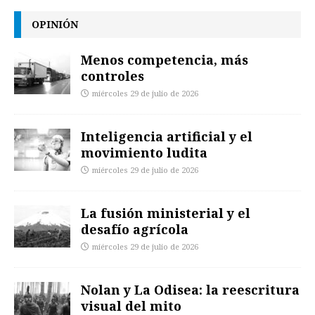
OPINIÓN
Menos competencia, más
controles
miércoles 29 de julio de 2026
Inteligencia artificial y el
movimiento ludita
miércoles 29 de julio de 2026
La fusión ministerial y el
desafío agrícola
miércoles 29 de julio de 2026
Nolan y La Odisea: la reescritura
visual del mito