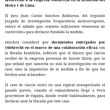
favorecido a la empresa Odebrecht en la licitación del
Metro 1 de Lima
.
El juez Juan Carlos Sánchez Balbuena, del Segundo
Juzgado de Investigación Preparatoria Anticorrupción,
valoró el sábado que «existen suficientes elementos de
convicción» para declarar fundada la medida.
Sánchez consideró que
documentos entregados por
Odebrecht en el marco de una colaboración eficaz
con
la fiscalía brasileña, infieren que el dinero que García
recibió de la empresa provenía de fuente ilícita, por lo
que señaló que «amerita no solo la investigación en este
caso, sino la imposición de la medida a fin de que los
hechos sean aclarados».
El caso de García entró en una espiral insospechada el
pasado jueves, cuando el exmandatario llegó a Perú
procedente de España, donde reside habitualmente, para
declarar ante la Fiscalía por este caso.