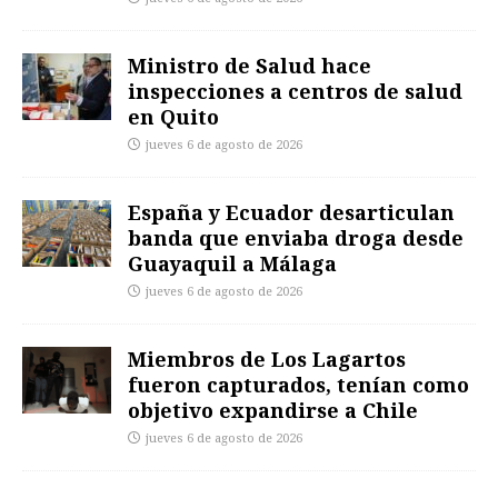
Ministro de Salud hace
inspecciones a centros de salud
en Quito
jueves 6 de agosto de 2026
España y Ecuador desarticulan
banda que enviaba droga desde
Guayaquil a Málaga
jueves 6 de agosto de 2026
Miembros de Los Lagartos
fueron capturados, tenían como
objetivo expandirse a Chile
jueves 6 de agosto de 2026