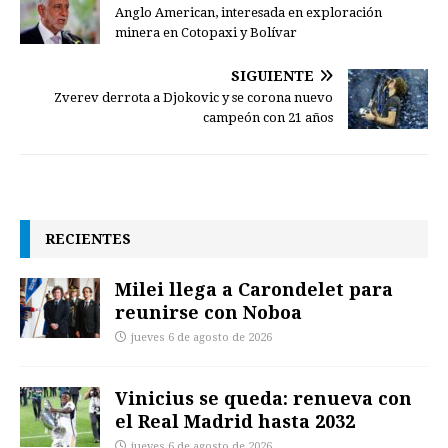
Anglo American, interesada en exploración
minera en Cotopaxi y Bolívar
SIGUIENTE
Zverev derrota a Djokovic y se corona nuevo
campeón con 21 años
RECIENTES
Milei llega a Carondelet para
reunirse con Noboa
jueves 6 de agosto de 2026
Vinicius se queda: renueva con
el Real Madrid hasta 2032
jueves 6 de agosto de 2026