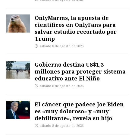
OnlyMarms, la apuesta de
científicos en OnlyFans para
salvar estudio recortado por
Trump
sábado 8 de agosto de 2026
Gobierno destina US$1,3
millones para proteger sistema
educativo ante El Niño
sábado 8 de agosto de 2026
El cáncer que padece Joe Biden
es «muy doloroso» y «muy
debilitante», revela su hijo
sábado 8 de agosto de 2026