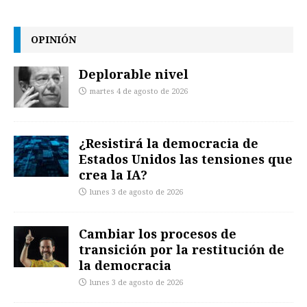
OPINIÓN
Deplorable nivel
martes 4 de agosto de 2026
¿Resistirá la democracia de
Estados Unidos las tensiones que
crea la IA?
lunes 3 de agosto de 2026
Cambiar los procesos de
transición por la restitución de
la democracia
lunes 3 de agosto de 2026