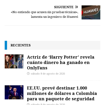
SIGUIENTE
«No entiendo que acusen sin pruebas técnicas»,
lamenta un ingeniero de Huawei
RECIENTES
Actriz de ‘Harry Potter’ revela
cuánto dinero ha ganado en
OnlyFans
sábado 8 de agosto de 2026
EE.UU. prevé destinar 1.000
millones de dólares a Colombia
para un paquete de seguridad
sábado 8 de agosto de 2026