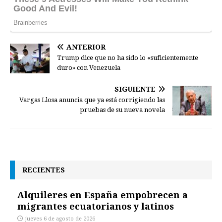
ANTERIOR
Trump dice que no ha sido lo «suficientemente
duro» con Venezuela
SIGUIENTE
Vargas Llosa anuncia que ya está corrigiendo las
pruebas de su nueva novela
RECIENTES
Alquileres en España empobrecen a
migrantes ecuatorianos y latinos
jueves 6 de agosto de 2026