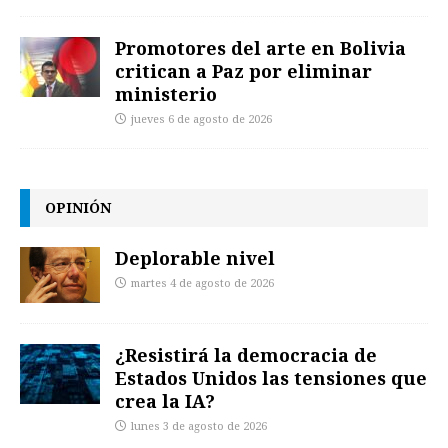
Promotores del arte en Bolivia
critican a Paz por eliminar
ministerio
jueves 6 de agosto de 2026
OPINIÓN
Deplorable nivel
martes 4 de agosto de 2026
¿Resistirá la democracia de
Estados Unidos las tensiones que
crea la IA?
lunes 3 de agosto de 2026