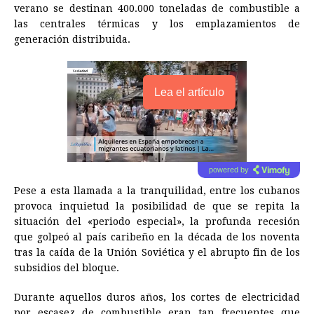
verano se destinan 400.000 toneladas de combustible a
las centrales térmicas y los emplazamientos de
generación distribuida.
Lea el artículo
powered by
Pese a esta llamada a la tranquilidad, entre los cubanos
provoca inquietud la posibilidad de que se repita la
situación del «periodo especial», la profunda recesión
que golpeó al país caribeño en la década de los noventa
tras la caída de la Unión Soviética y el abrupto fin de los
subsidios del bloque.
Durante aquellos duros años, los cortes de electricidad
por escasez de combustible eran tan frecuentes que