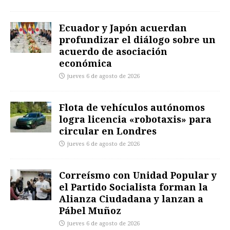
Ecuador y Japón acuerdan
profundizar el diálogo sobre un
acuerdo de asociación
económica
jueves 6 de agosto de 2026
Flota de vehículos autónomos
logra licencia «robotaxis» para
circular en Londres
jueves 6 de agosto de 2026
Correísmo con Unidad Popular y
el Partido Socialista forman la
Alianza Ciudadana y lanzan a
Pábel Muñoz
jueves 6 de agosto de 2026