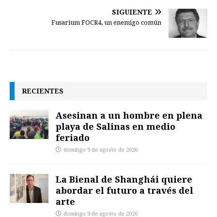
SIGUIENTE
Fusarium FOCR4, un enemigo común
RECIENTES
Asesinan a un hombre en plena
playa de Salinas en medio
feriado
domingo 9 de agosto de 2026
La Bienal de Shanghái quiere
abordar el futuro a través del
arte
domingo 9 de agosto de 2026