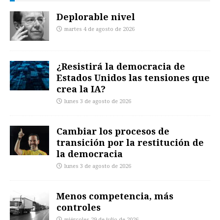
Deplorable nivel
martes 4 de agosto de 2026
¿Resistirá la democracia de
Estados Unidos las tensiones que
crea la IA?
lunes 3 de agosto de 2026
Cambiar los procesos de
transición por la restitución de
la democracia
lunes 3 de agosto de 2026
Menos competencia, más
controles
miércoles 29 de julio de 2026