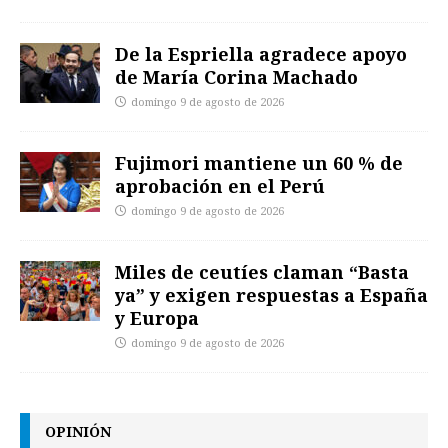
De la Espriella agradece apoyo
de María Corina Machado
domingo 9 de agosto de 2026
Fujimori mantiene un 60 % de
aprobación en el Perú
domingo 9 de agosto de 2026
Miles de ceutíes claman “Basta
ya” y exigen respuestas a España
y Europa
domingo 9 de agosto de 2026
OPINIÓN