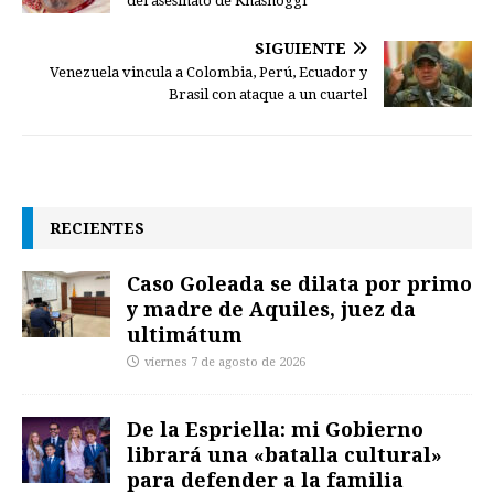
del asesinato de Khashoggi
SIGUIENTE
Venezuela vincula a Colombia, Perú, Ecuador y
Brasil con ataque a un cuartel
RECIENTES
Caso Goleada se dilata por primo
y madre de Aquiles, juez da
ultimátum
viernes 7 de agosto de 2026
De la Espriella: mi Gobierno
librará una «batalla cultural»
para defender a la familia