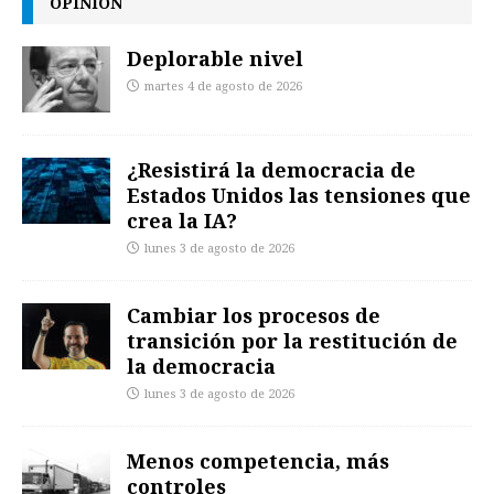
OPINIÓN
Deplorable nivel
martes 4 de agosto de 2026
¿Resistirá la democracia de
Estados Unidos las tensiones que
crea la IA?
lunes 3 de agosto de 2026
Cambiar los procesos de
transición por la restitución de
la democracia
lunes 3 de agosto de 2026
Menos competencia, más
controles