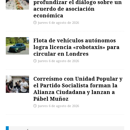
profundizar el diálogo sobre un
acuerdo de asociación
económica
jueves 6 de agosto de 2026
Flota de vehículos autónomos
logra licencia «robotaxis» para
circular en Londres
jueves 6 de agosto de 2026
Correísmo con Unidad Popular y
el Partido Socialista forman la
Alianza Ciudadana y lanzan a
Pábel Muñoz
jueves 6 de agosto de 2026