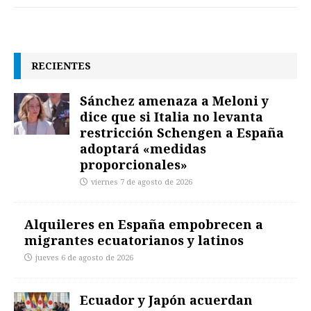
RECIENTES
Sánchez amenaza a Meloni y
dice que si Italia no levanta
restricción Schengen a España
adoptará «medidas
proporcionales»
viernes 7 de agosto de 2026
Alquileres en España empobrecen a
migrantes ecuatorianos y latinos
jueves 6 de agosto de 2026
Ecuador y Japón acuerdan