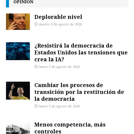
OPINIÓN
Deplorable nivel
martes 4 de agosto de 2026
¿Resistirá la democracia de
Estados Unidos las tensiones que
crea la IA?
lunes 3 de agosto de 2026
Cambiar los procesos de
transición por la restitución de
la democracia
lunes 3 de agosto de 2026
Menos competencia, más
controles