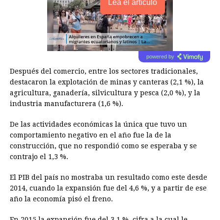
Lea el artículo
powered by
Después del comercio, entre los sectores tradicionales,
destacaron la explotación de minas y canteras (2,1 %), la
agricultura, ganadería, silvicultura y pesca (2,0 %), y la
industria manufacturera (1,6 %).
De las actividades económicas la única que tuvo un
comportamiento negativo en el año fue la de la
construcción, que no respondió como se esperaba y se
contrajo el 1,3 %.
El PIB del país no mostraba un resultado como este desde
2014, cuando la expansión fue del 4,6 %, y a partir de ese
año la economía pisó el freno.
En 2015 la expansión fue del 3,1 %, cifra a la cual le