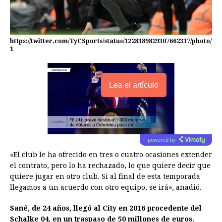
https://twitter.com/TyCSports/status/1228389829307662337/photo/
1
Lea el artículo
powered by
«El club le ha ofrecido en tres o cuatro ocasiones extender
el contrato, pero lo ha rechazado, lo que quiere decir que
quiere jugar en otro club. Si al final de esta temporada
llegamos a un acuerdo con otro equipo, se irá», añadió.
Sané, de 24 años, llegó al City en 2016 procedente del
Schalke 04, en un traspaso de 50 millones de euros.