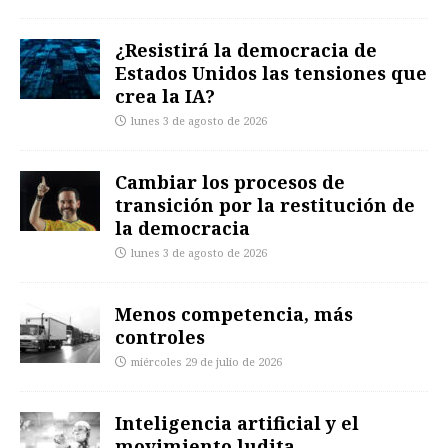
¿Resistirá la democracia de
Estados Unidos las tensiones que
crea la IA?
lunes 3 de agosto de 2026
Cambiar los procesos de
transición por la restitución de
la democracia
lunes 3 de agosto de 2026
Menos competencia, más
controles
miércoles 29 de julio de 2026
Inteligencia artificial y el
movimiento ludita