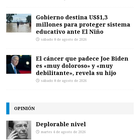
Gobierno destina US$1,3
millones para proteger sistema
educativo ante El Niño
sábado 8 de agosto de 2026
El cáncer que padece Joe Biden
es «muy doloroso» y «muy
debilitante», revela su hijo
sábado 8 de agosto de 2026
OPINIÓN
Deplorable nivel
martes 4 de agosto de 2026