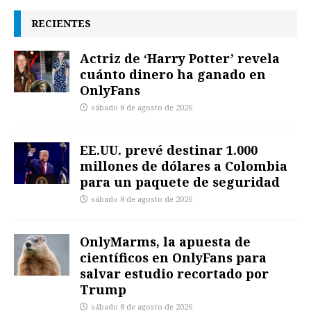
RECIENTES
Actriz de ‘Harry Potter’ revela
cuánto dinero ha ganado en
OnlyFans
sábado 8 de agosto de 2026
EE.UU. prevé destinar 1.000
millones de dólares a Colombia
para un paquete de seguridad
sábado 8 de agosto de 2026
OnlyMarms, la apuesta de
científicos en OnlyFans para
salvar estudio recortado por
Trump
sábado 8 de agosto de 2026