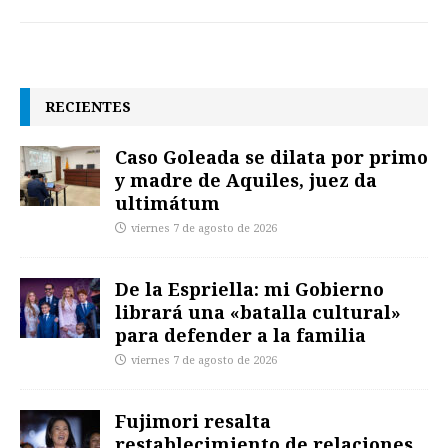
RECIENTES
Caso Goleada se dilata por primo
y madre de Aquiles, juez da
ultimátum
viernes 7 de agosto de 2026
De la Espriella: mi Gobierno
librará una «batalla cultural»
para defender a la familia
viernes 7 de agosto de 2026
Fujimori resalta
restablecimiento de relaciones