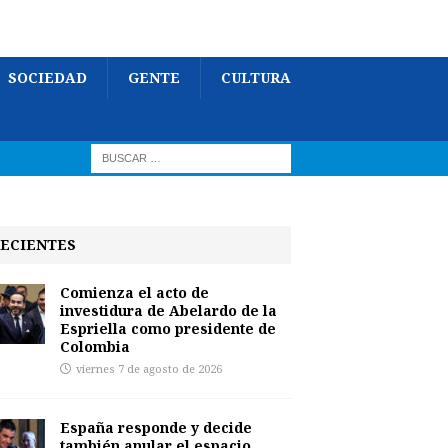
SOCIEDAD
GENTE
CULTURA
ECIENTES
Comienza el acto de
investidura de Abelardo de la
Espriella como presidente de
Colombia
viernes 7 de agosto de 2026
España responde y decide
también anular el espacio