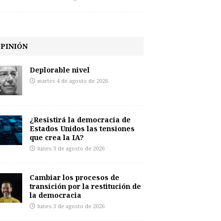
PINIÓN
Deplorable nivel
martes 4 de agosto de 2026
¿Resistirá la democracia de
Estados Unidos las tensiones
que crea la IA?
lunes 3 de agosto de 2026
Cambiar los procesos de
transición por la restitución de
la democracia
lunes 3 de agosto de 2026