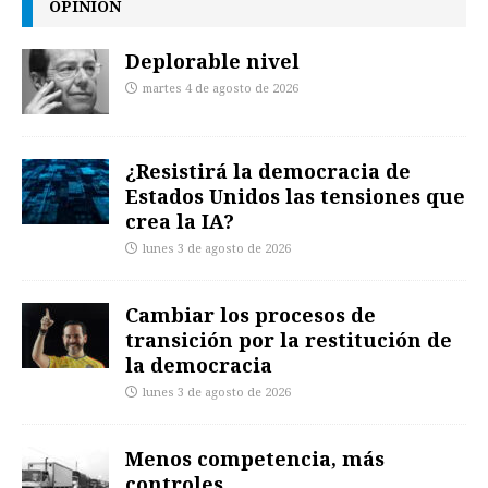
OPINIÓN
Deplorable nivel
martes 4 de agosto de 2026
¿Resistirá la democracia de
Estados Unidos las tensiones que
crea la IA?
lunes 3 de agosto de 2026
Cambiar los procesos de
transición por la restitución de
la democracia
lunes 3 de agosto de 2026
Menos competencia, más
controles