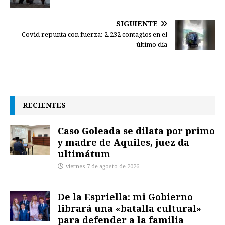
SIGUIENTE
Covid repunta con fuerza: 2.232 contagios en el
último día
RECIENTES
Caso Goleada se dilata por primo
y madre de Aquiles, juez da
ultimátum
viernes 7 de agosto de 2026
De la Espriella: mi Gobierno
librará una «batalla cultural»
para defender a la familia