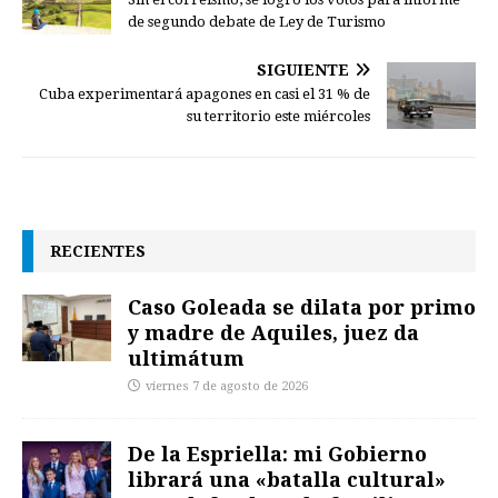
de segundo debate de Ley de Turismo
SIGUIENTE
Cuba experimentará apagones en casi el 31 % de
su territorio este miércoles
RECIENTES
Caso Goleada se dilata por primo
y madre de Aquiles, juez da
ultimátum
viernes 7 de agosto de 2026
De la Espriella: mi Gobierno
librará una «batalla cultural»