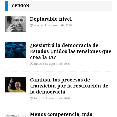
OPINIÓN
Deplorable nivel
martes 4 de agosto de 2026
¿Resistirá la democracia de
Estados Unidos las tensiones que
crea la IA?
lunes 3 de agosto de 2026
Cambiar los procesos de
transición por la restitución de
la democracia
lunes 3 de agosto de 2026
Menos competencia, más