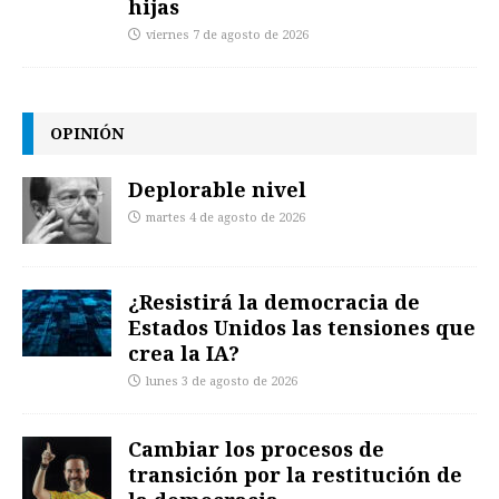
hijas
viernes 7 de agosto de 2026
OPINIÓN
Deplorable nivel
martes 4 de agosto de 2026
¿Resistirá la democracia de
Estados Unidos las tensiones que
crea la IA?
lunes 3 de agosto de 2026
Cambiar los procesos de
transición por la restitución de