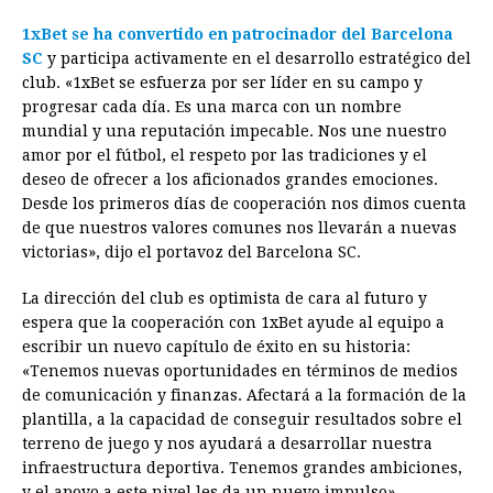
1xBet se ha convertido en patrocinador del Barcelona
SC
y participa activamente en el desarrollo estratégico del
club. «1xBet se esfuerza por ser líder en su campo y
progresar cada día. Es una marca con un nombre
mundial y una reputación impecable. Nos une nuestro
amor por el fútbol, el respeto por las tradiciones y el
deseo de ofrecer a los aficionados grandes emociones.
Desde los primeros días de cooperación nos dimos cuenta
de que nuestros valores comunes nos llevarán a nuevas
victorias», dijo el portavoz del Barcelona SC.
La dirección del club es optimista de cara al futuro y
espera que la cooperación con 1xBet ayude al equipo a
escribir un nuevo capítulo de éxito en su historia:
«Tenemos nuevas oportunidades en términos de medios
de comunicación y finanzas. Afectará a la formación de la
plantilla, a la capacidad de conseguir resultados sobre el
terreno de juego y nos ayudará a desarrollar nuestra
infraestructura deportiva. Tenemos grandes ambiciones,
y el apoyo a este nivel les da un nuevo impulso».