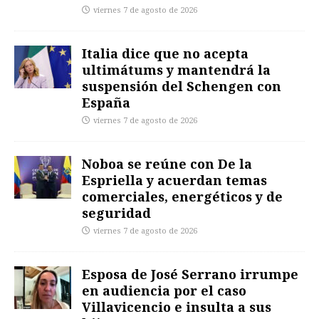
viernes 7 de agosto de 2026
Italia dice que no acepta
ultimátums y mantendrá la
suspensión del Schengen con
España
viernes 7 de agosto de 2026
Noboa se reúne con De la
Espriella y acuerdan temas
comerciales, energéticos y de
seguridad
viernes 7 de agosto de 2026
Esposa de José Serrano irrumpe
en audiencia por el caso
Villavicencio e insulta a sus