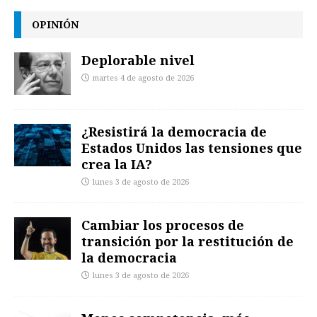
OPINIÓN
Deplorable nivel
martes 4 de agosto de 2026
¿Resistirá la democracia de
Estados Unidos las tensiones que
crea la IA?
lunes 3 de agosto de 2026
Cambiar los procesos de
transición por la restitución de
la democracia
lunes 3 de agosto de 2026