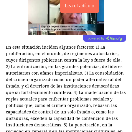
Lea el artículo
powered by
En esta situación inciden algunos factores: 1) La
proliferación, en el mundo, de regímenes autoritarios,
cuyos dirigentes gobiernan contra la ley o fuera de ella.
2) La entronización, en las grandes potencias, de líderes
autoritarios con afanes imperialistas. 3) La consolidación
del crimen organizado como un poder alternativo al del
Estado, y el deterioro de las instituciones democráticas
que su fortalecimiento conlleva. 4) La inadecuación de las
reglas actuales para enfrentar problemas sociales y
políticos que, como el crimen organizado, rebasan las
capacidades de control de un solo Estado o, como las
dictaduras, exceden la capacidad de contención de las
instituciones democráticas. 5) La penetración, en la
sociedad en general y en las instituciones culturales, en