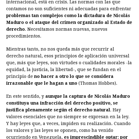
internacional, está en crisis. Las normas con las que
contamos no son suficientes ni adecuadas para enfrentar
problemas tan complejos como la dictadura de Nicolás
Maduro o el ataque del crimen organizado al Estado de
derecho
. Necesitamos normas nuevas, nuevos
procedimientos.
Mientras tanto, no nos queda más que recurrir al
derecho natural, esos principios de aplicación universal
que, más que leyes, son virtudes o cualidades morales -la
equidad, la justicia, la libertad-, que se fundan en el
principio de
no hacer a otro lo que se considera
irrazonable que le hagan a uno
(Thomas Hobbes).
En este sentido, y
aunque la captura de Nicolás Maduro
constituya una infracción del derecho positivo, se
justifica plenamente según el derecho natural
. Hay
valores esenciales que no siempre se expresan en la ley.
Y hay leyes que, a veces, impiden su realización. Cuando
los valores y las leyes se oponen, como ha venido
ocurriendo en Venezuela,
es imprescindible optar: por