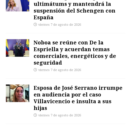
ultimátums y mantendrá la
suspensión del Schengen con
España
viernes 7 de agosto de 2026
Noboa se reúne con De la
Espriella y acuerdan temas
comerciales, energéticos y de
seguridad
viernes 7 de agosto de 2026
Esposa de José Serrano irrumpe
en audiencia por el caso
Villavicencio e insulta a sus
hijas
viernes 7 de agosto de 2026