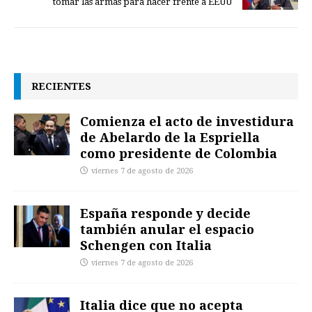
tomar las armas para hacer frente a EEUU
RECIENTES
Comienza el acto de investidura
de Abelardo de la Espriella
como presidente de Colombia
viernes 7 de agosto de 2026
España responde y decide
también anular el espacio
Schengen con Italia
viernes 7 de agosto de 2026
Italia dice que no acepta