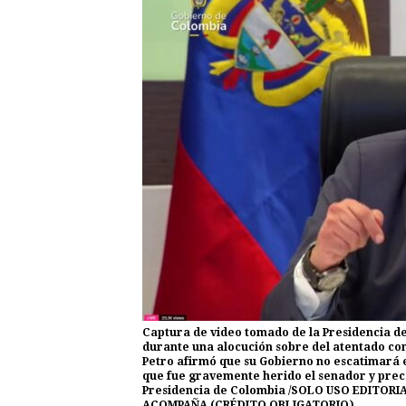
Captura de video tomado de la Presidencia d
durante una alocución sobre del atentado co
Petro afirmó que su Gobierno no escatimará 
que fue gravemente herido el senador y preca
Presidencia de Colombia /SOLO USO EDITORI
ACOMPAÑA (CRÉDITO OBLIGATORIO)