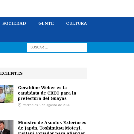
SOCIEDAD
GENTE
CULTURA
ECIENTES
Geraldine Weber es la
candidata de CREO para la
prefectura del Guayas
miércoles 5 de agosto de 2026
Ministro de Asuntos Exteriores
de Japón, Toshimitsu Motegi,
visitará Ecuador para afianzar