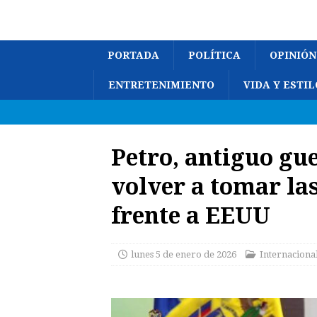
PORTADA
POLÍTICA
OPINIÓN
ENTRETENIMIENTO
VIDA Y ESTIL
Petro, antiguo gu
volver a tomar la
frente a EEUU
lunes 5 de enero de 2026
Internaciona