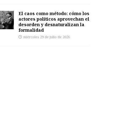
El caos como método: cómo los
actores políticos aprovechan el
desorden y desnaturalizan la
formalidad
miércoles 29 de julio de 2026