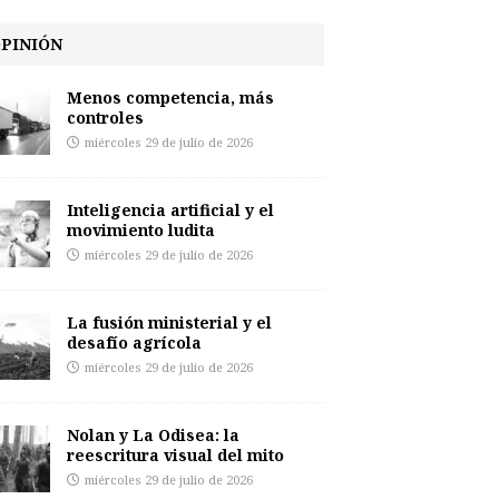
PINIÓN
Menos competencia, más
controles
miércoles 29 de julio de 2026
Inteligencia artificial y el
movimiento ludita
miércoles 29 de julio de 2026
La fusión ministerial y el
desafío agrícola
miércoles 29 de julio de 2026
Nolan y La Odisea: la
reescritura visual del mito
miércoles 29 de julio de 2026