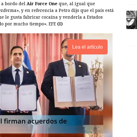
 a bordo del
Air Force One
que, al igual que
ferma», y en referencia a Petro dijo que el país está
 le gusta fabricar cocaína y venderla a Estados
ndo por mucho tiempo». EFE
(I)
Lea el artículo