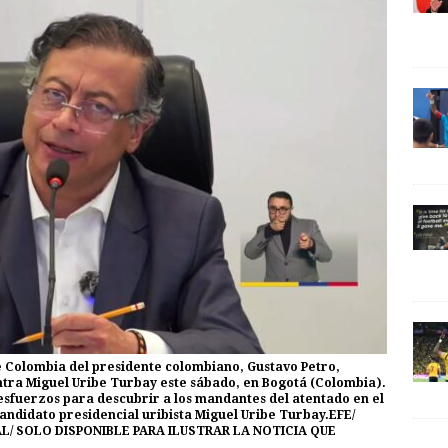
e Colombia del presidente colombiano, Gustavo Petro,
ntra Miguel Uribe Turbay este sábado, en Bogotá (Colombia).
esfuerzos para descubrir a los mandantes del atentado en el
ndidato presidencial uribista Miguel Uribe Turbay.EFE/
AL/ SOLO DISPONIBLE PARA ILUSTRAR LA NOTICIA QUE