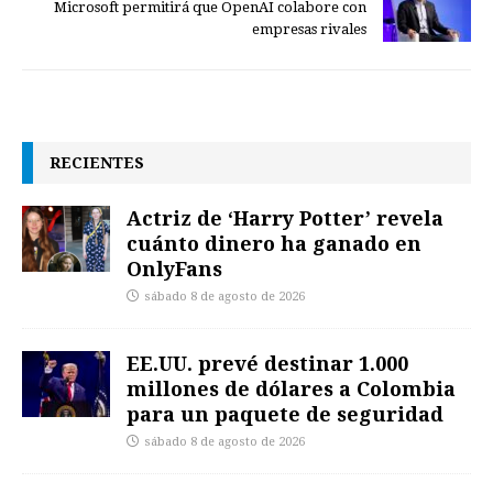
Microsoft permitirá que OpenAI colabore con
empresas rivales
RECIENTES
Actriz de ‘Harry Potter’ revela
cuánto dinero ha ganado en
OnlyFans
sábado 8 de agosto de 2026
EE.UU. prevé destinar 1.000
millones de dólares a Colombia
para un paquete de seguridad
sábado 8 de agosto de 2026