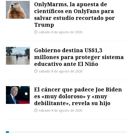
OnlyMarms, la apuesta de
científicos en OnlyFans para
salvar estudio recortado por
Trump
sábado 8 de agosto de 2026
Gobierno destina US$1,3
millones para proteger sistema
educativo ante El Niño
sábado 8 de agosto de 2026
El cáncer que padece Joe Biden
es «muy doloroso» y «muy
debilitante», revela su hijo
sábado 8 de agosto de 2026