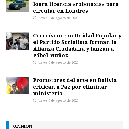
logra licencia «robotaxis» para
circular en Londres
jueves 6 de agosto de 2026
Correísmo con Unidad Popular y
el Partido Socialista forman la
Alianza Ciudadana y lanzan a
Pábel Muñoz
jueves 6 de agosto de 2026
Promotores del arte en Bolivia
critican a Paz por eliminar
ministerio
jueves 6 de agosto de 2026
OPINIÓN