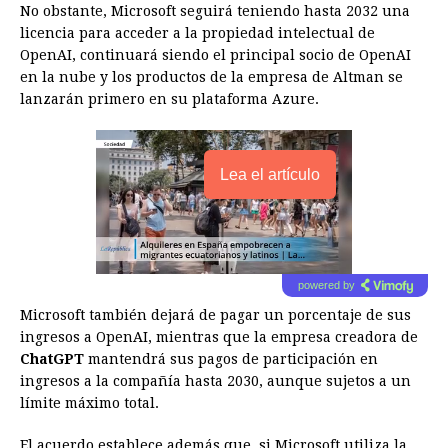
No obstante, Microsoft seguirá teniendo hasta 2032 una
licencia para acceder a la propiedad intelectual de
OpenAI, continuará siendo el principal socio de OpenAI
en la nube y los productos de la empresa de Altman se
lanzarán primero en su plataforma Azure.
Lea el artículo
powered by
Microsoft también dejará de pagar un porcentaje de sus
ingresos a OpenAI, mientras que la empresa creadora de
ChatGPT
mantendrá sus pagos de participación en
ingresos a la compañía hasta 2030, aunque sujetos a un
límite máximo total.
El acuerdo establece además que, si Microsoft utiliza la