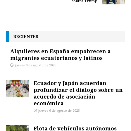
contra Trump
RECIENTES
Alquileres en España empobrecen a
migrantes ecuatorianos y latinos
jueves 6 de agosto de 2026
Ecuador y Japón acuerdan
profundizar el diálogo sobre un
acuerdo de asociación
económica
jueves 6 de agosto de 2026
Flota de vehículos autónomos