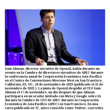
Sam Altman, director ejecutivo de OpenAI, habla durante un
evento en la Cumbre de directores ejecutivos de APEC durante
la conferencia anual de Cooperación Económica Asia-Pacífico
en el Centro de Convenciones Moscone West en San Francisco,
California, EE. UU., 16 de noviembre de 2023 (publicado el 21 de
noviembre de 2023 ). La junta de OpenAI despidió al CEO Sam
Altman el 17 de noviembre, un día después de que Altman
participara en un orador invitado con Meta y Google sobre IA
durante la Cumbre de CEO de APEC durante la Cooperación
Económica de Asia Pacífico (APEC) en San Francisco. En una
carta publicada en 'X', antes conocido como Twitter, casi todos