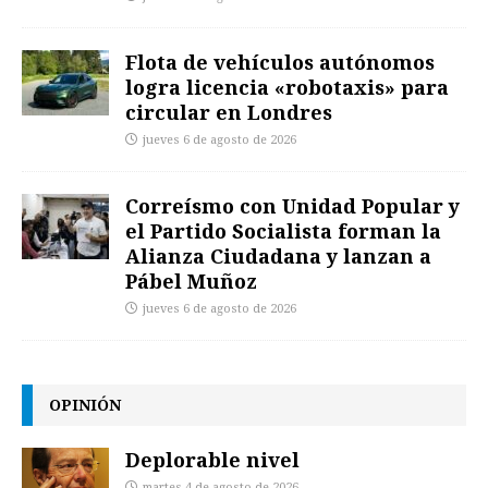
Flota de vehículos autónomos
logra licencia «robotaxis» para
circular en Londres
jueves 6 de agosto de 2026
Correísmo con Unidad Popular y
el Partido Socialista forman la
Alianza Ciudadana y lanzan a
Pábel Muñoz
jueves 6 de agosto de 2026
OPINIÓN
Deplorable nivel
martes 4 de agosto de 2026