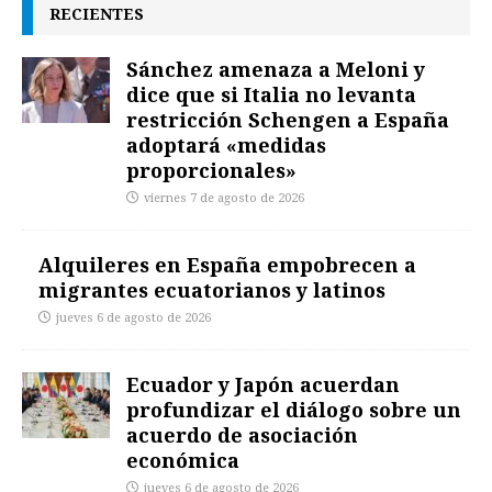
RECIENTES
Sánchez amenaza a Meloni y
dice que si Italia no levanta
restricción Schengen a España
adoptará «medidas
proporcionales»
viernes 7 de agosto de 2026
Alquileres en España empobrecen a
migrantes ecuatorianos y latinos
jueves 6 de agosto de 2026
Ecuador y Japón acuerdan
profundizar el diálogo sobre un
acuerdo de asociación
económica
jueves 6 de agosto de 2026