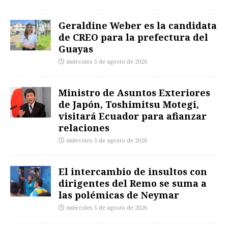
Geraldine Weber es la candidata
de CREO para la prefectura del
Guayas
miércoles 5 de agosto de 2026
Ministro de Asuntos Exteriores
de Japón, Toshimitsu Motegi,
visitará Ecuador para afianzar
relaciones
miércoles 5 de agosto de 2026
El intercambio de insultos con
dirigentes del Remo se suma a
las polémicas de Neymar
miércoles 5 de agosto de 2026