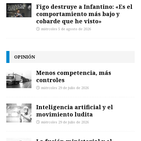
Figo destruye a Infantino: «Es el
comportamiento más bajo y
cobarde que he visto»
miércoles 5 de agosto de 2026
OPINIÓN
Menos competencia, más
controles
miércoles 29 de julio de 2026
Inteligencia artificial y el
movimiento ludita
miércoles 29 de julio de 2026