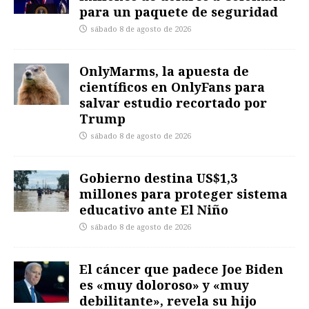
para un paquete de seguridad
sábado 8 de agosto de 2026
OnlyMarms, la apuesta de
científicos en OnlyFans para
salvar estudio recortado por
Trump
sábado 8 de agosto de 2026
Gobierno destina US$1,3
millones para proteger sistema
educativo ante El Niño
sábado 8 de agosto de 2026
El cáncer que padece Joe Biden
es «muy doloroso» y «muy
debilitante», revela su hijo