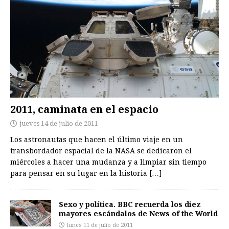
2011, caminata en el espacio
jueves 14 de julio de 2011
Los astronautas que hacen el último viaje en un
transbordador espacial de la NASA se dedicaron el
miércoles a hacer una mudanza y a limpiar sin tiempo
para pensar en su lugar en la historia
[…]
Sexo y política. BBC recuerda los diez
mayores escándalos de News of the World
lunes 11 de julio de 2011