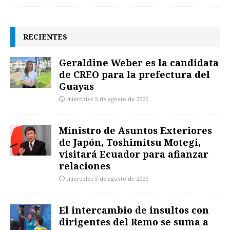
RECIENTES
Geraldine Weber es la candidata
de CREO para la prefectura del
Guayas
miércoles 5 de agosto de 2026
Ministro de Asuntos Exteriores
de Japón, Toshimitsu Motegi,
visitará Ecuador para afianzar
relaciones
miércoles 5 de agosto de 2026
El intercambio de insultos con
dirigentes del Remo se suma a