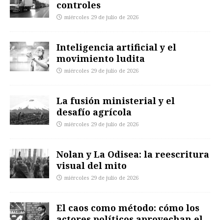
controles
miércoles 29 de julio de 2026
Inteligencia artificial y el
movimiento ludita
miércoles 29 de julio de 2026
La fusión ministerial y el
desafío agrícola
miércoles 29 de julio de 2026
Nolan y La Odisea: la reescritura
visual del mito
miércoles 29 de julio de 2026
El caos como método: cómo los
actores políticos aprovechan el