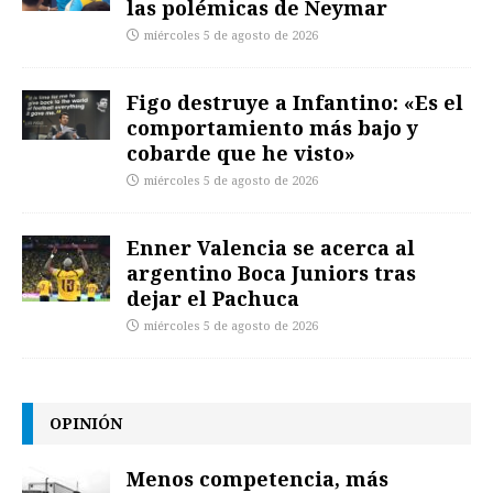
las polémicas de Neymar
miércoles 5 de agosto de 2026
Figo destruye a Infantino: «Es el
comportamiento más bajo y
cobarde que he visto»
miércoles 5 de agosto de 2026
Enner Valencia se acerca al
argentino Boca Juniors tras
dejar el Pachuca
miércoles 5 de agosto de 2026
OPINIÓN
Menos competencia, más