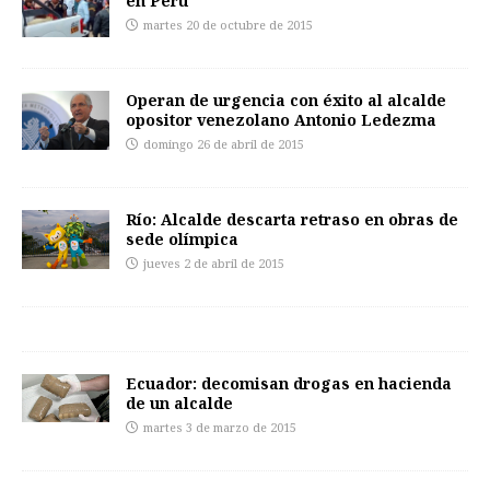
en Perú
martes 20 de octubre de 2015
Operan de urgencia con éxito al alcalde
opositor venezolano Antonio Ledezma
domingo 26 de abril de 2015
Río: Alcalde descarta retraso en obras de
sede olímpica
jueves 2 de abril de 2015
Ecuador: decomisan drogas en hacienda
de un alcalde
martes 3 de marzo de 2015