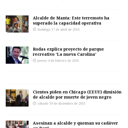
Alcalde de Manta: Este terremoto ha
superado la capacidad operativa
domingo 17 de abril de 2016
Rodas explica proyecto de parque
recreativo ‘La nueva Carolina’
jueves 4 de febrero de 2016
Cientos piden en Chicago (EEUU) dimisión
de alcalde por muerte de joven negro
sábado 19 de diciembre de 2015
Asesinan a alcalde y queman su cadáver