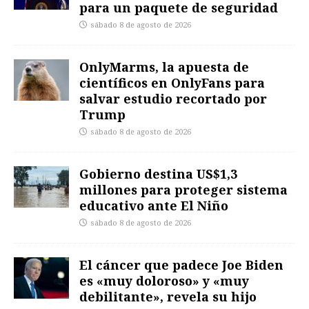
para un paquete de seguridad
sábado 8 de agosto de 2026
OnlyMarms, la apuesta de
científicos en OnlyFans para
salvar estudio recortado por
Trump
sábado 8 de agosto de 2026
Gobierno destina US$1,3
millones para proteger sistema
educativo ante El Niño
sábado 8 de agosto de 2026
El cáncer que padece Joe Biden
es «muy doloroso» y «muy
debilitante», revela su hijo