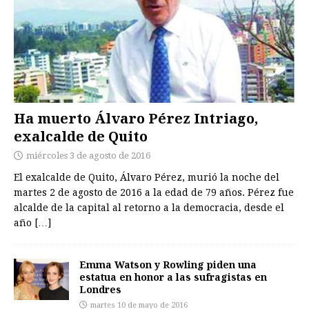
Ha muerto Álvaro Pérez Intriago,
exalcalde de Quito
miércoles 3 de agosto de 2016
El exalcalde de Quito, Álvaro Pérez, murió la noche del
martes 2 de agosto de 2016 a la edad de 79 años. Pérez fue
alcalde de la capital al retorno a la democracia, desde el
año
[…]
Emma Watson y Rowling piden una
estatua en honor a las sufragistas en
Londres
martes 10 de mayo de 2016