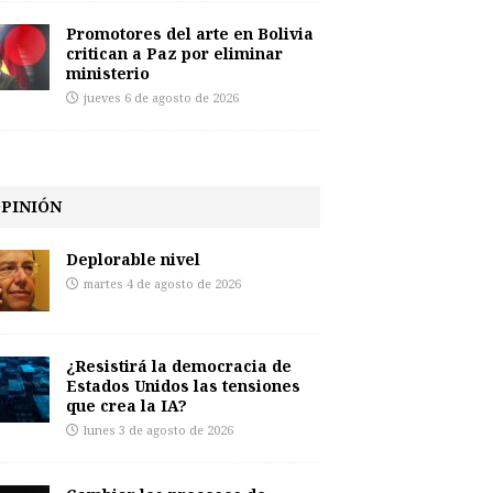
Promotores del arte en Bolivia
critican a Paz por eliminar
ministerio
jueves 6 de agosto de 2026
PINIÓN
Deplorable nivel
martes 4 de agosto de 2026
¿Resistirá la democracia de
Estados Unidos las tensiones
que crea la IA?
lunes 3 de agosto de 2026