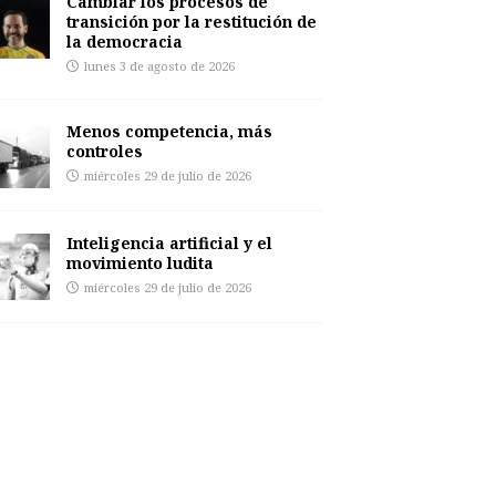
Cambiar los procesos de
transición por la restitución de
la democracia
lunes 3 de agosto de 2026
Menos competencia, más
controles
miércoles 29 de julio de 2026
Inteligencia artificial y el
movimiento ludita
miércoles 29 de julio de 2026