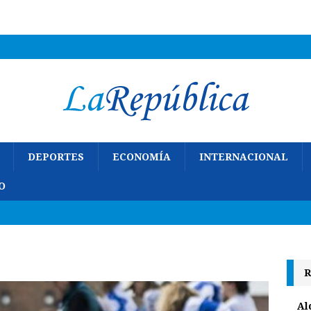
DEPORTES
ECONOMÍA
INTERNACIONAL
O
R
Al