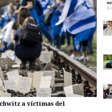
mi
chwitz a víctimas del