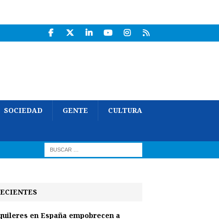
SOCIEDAD
GENTE
CULTURA
ECIENTES
quileres en España empobrecen a