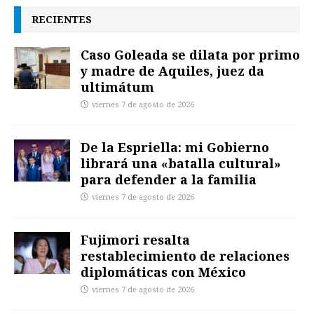
RECIENTES
Caso Goleada se dilata por primo
y madre de Aquiles, juez da
ultimátum
viernes 7 de agosto de 2026
De la Espriella: mi Gobierno
librará una «batalla cultural»
para defender a la familia
viernes 7 de agosto de 2026
Fujimori resalta
restablecimiento de relaciones
diplomáticas con México
viernes 7 de agosto de 2026