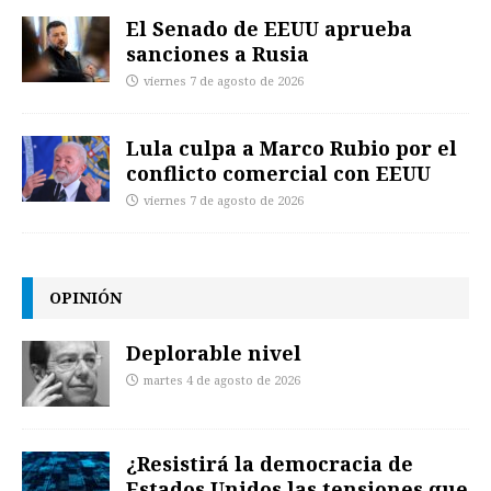
El Senado de EEUU aprueba
sanciones a Rusia
viernes 7 de agosto de 2026
Lula culpa a Marco Rubio por el
conflicto comercial con EEUU
viernes 7 de agosto de 2026
OPINIÓN
Deplorable nivel
martes 4 de agosto de 2026
¿Resistirá la democracia de
Estados Unidos las tensiones que