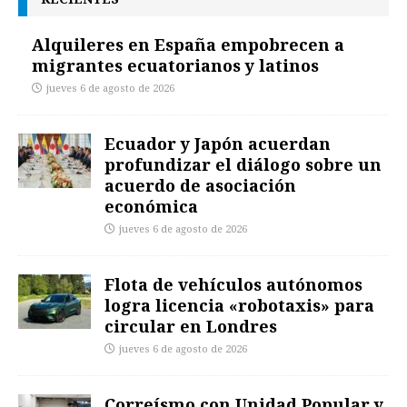
Alquileres en España empobrecen a
migrantes ecuatorianos y latinos
jueves 6 de agosto de 2026
Ecuador y Japón acuerdan
profundizar el diálogo sobre un
acuerdo de asociación
económica
jueves 6 de agosto de 2026
Flota de vehículos autónomos
logra licencia «robotaxis» para
circular en Londres
jueves 6 de agosto de 2026
Correísmo con Unidad Popular y