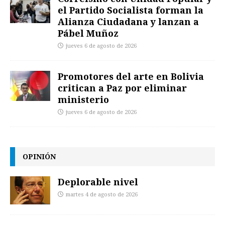
el Partido Socialista forman la
Alianza Ciudadana y lanzan a
Pábel Muñoz
jueves 6 de agosto de 2026
Promotores del arte en Bolivia
critican a Paz por eliminar
ministerio
jueves 6 de agosto de 2026
OPINIÓN
Deplorable nivel
martes 4 de agosto de 2026