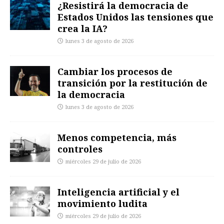
¿Resistirá la democracia de
Estados Unidos las tensiones que
crea la IA?
lunes 3 de agosto de 2026
Cambiar los procesos de
transición por la restitución de
la democracia
lunes 3 de agosto de 2026
Menos competencia, más
controles
miércoles 29 de julio de 2026
Inteligencia artificial y el
movimiento ludita
miércoles 29 de julio de 2026