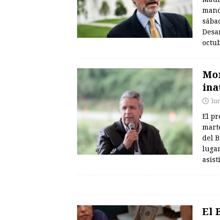
mand
sába
Desar
octu
Mor
ina
lun
El pr
mart
del B
lugar
asist
El 