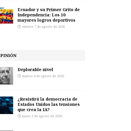
Ecuador y su Primer Grito de
Independencia: Los 10
mayores logros deportivos
viernes 7 de agosto de 2026
PINIÓN
Deplorable nivel
martes 4 de agosto de 2026
¿Resistirá la democracia de
Estados Unidos las tensiones
que crea la IA?
lunes 3 de agosto de 2026