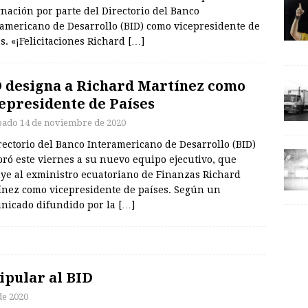
nación por parte del Directorio del Banco
ramericano de Desarrollo (BID) como vicepresidente de
s. «¡Felicitaciones Richard
[…]
 designa a Richard Martínez como
epresidente de Países
bado 14 de noviembre de 2020
rectorio del Banco Interamericano de Desarrollo (BID)
ró este viernes a su nuevo equipo ejecutivo, que
uye al exministro ecuatoriano de Finanzas Richard
ínez como vicepresidente de países. Según un
nicado difundido por la
[…]
ipular al BID
de 2020