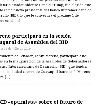
atario estadounidense Donald Trump, fue elegido este
do como nuevo presidente del Banco Interamericano de
rollo (BID), lo que le convertirá el próximo 1 de
bre en el
[…]
eno participará en la sesión
ugural de Asamblea del BID
es 15 de julio de 2019
esidente de Ecuador, Lenín Moreno, participará este
es en la inauguración de la Asamblea de Gobernadores
anco Interamericano de Desarrollo (BID), que tendrá
 en la ciudad costera de Guayaquil (suroeste). Moreno
irá
[…]
BID «optimista» sobre el futuro de