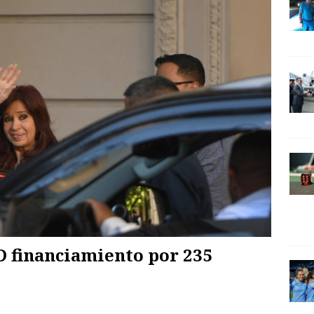
D financiamiento por 235