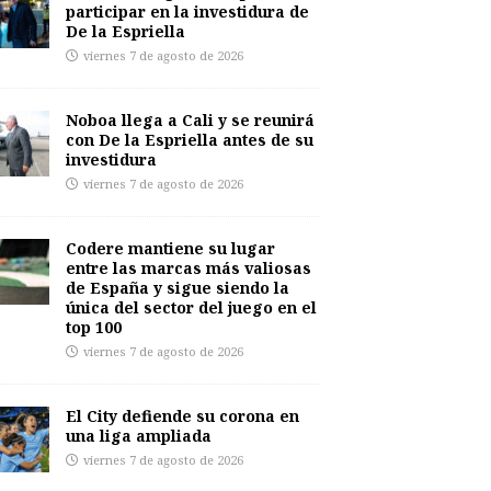
participar en la investidura de
De la Espriella
viernes 7 de agosto de 2026
Noboa llega a Cali y se reunirá
con De la Espriella antes de su
investidura
viernes 7 de agosto de 2026
Codere mantiene su lugar
entre las marcas más valiosas
de España y sigue siendo la
única del sector del juego en el
top 100
viernes 7 de agosto de 2026
El City defiende su corona en
una liga ampliada
viernes 7 de agosto de 2026