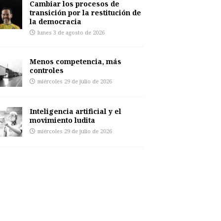
Cambiar los procesos de
transición por la restitución de
la democracia
lunes 3 de agosto de 2026
Menos competencia, más
controles
miércoles 29 de julio de 2026
Inteligencia artificial y el
movimiento ludita
miércoles 29 de julio de 2026