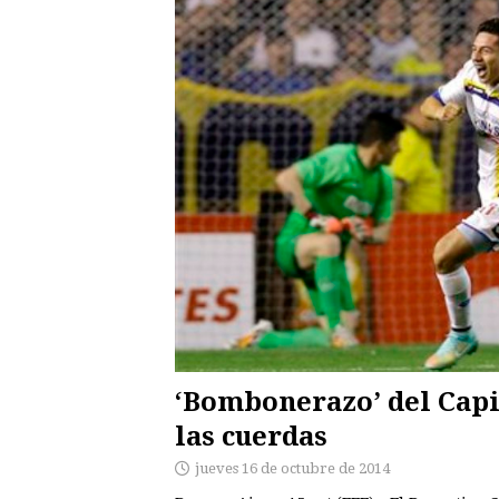
‘Bombonerazo’ del Capia
las cuerdas
jueves 16 de octubre de 2014