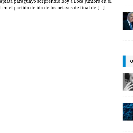
 Capiatá paraguayo sorprendió hoy a Boca Juniors en el
en el partido de ida de los octavos de final de
[…]
O