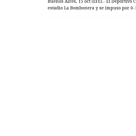
Buenos Aires, 15 oct (EFE).- El Deportivo
estadio La Bombonera y se impuso por 0-1 