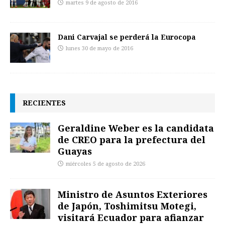
martes 9 de agosto de 2016
Dani Carvajal se perderá la Eurocopa
lunes 30 de mayo de 2016
RECIENTES
Geraldine Weber es la candidata
de CREO para la prefectura del
Guayas
miércoles 5 de agosto de 2026
Ministro de Asuntos Exteriores
de Japón, Toshimitsu Motegi,
visitará Ecuador para afianzar