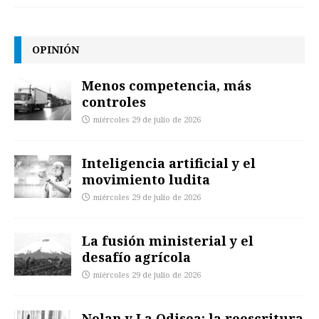
OPINIÓN
Menos competencia, más
controles
miércoles 29 de julio de 2026
Inteligencia artificial y el
movimiento ludita
miércoles 29 de julio de 2026
La fusión ministerial y el
desafío agrícola
miércoles 29 de julio de 2026
Nolan y La Odisea: la reescritura