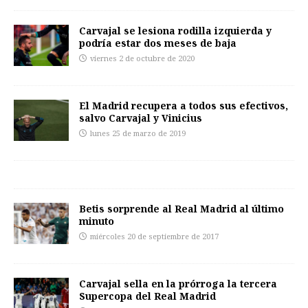
Carvajal se lesiona rodilla izquierda y
podría estar dos meses de baja
viernes 2 de octubre de 2020
El Madrid recupera a todos sus efectivos,
salvo Carvajal y Vinicius
lunes 25 de marzo de 2019
Betis sorprende al Real Madrid al último
minuto
miércoles 20 de septiembre de 2017
Carvajal sella en la prórroga la tercera
Supercopa del Real Madrid