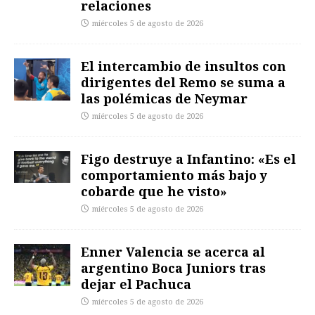
relaciones
miércoles 5 de agosto de 2026
El intercambio de insultos con
dirigentes del Remo se suma a
las polémicas de Neymar
miércoles 5 de agosto de 2026
Figo destruye a Infantino: «Es el
comportamiento más bajo y
cobarde que he visto»
miércoles 5 de agosto de 2026
Enner Valencia se acerca al
argentino Boca Juniors tras
dejar el Pachuca
miércoles 5 de agosto de 2026