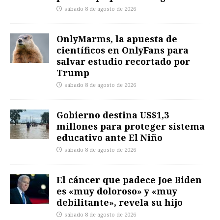
sábado 8 de agosto de 2026
OnlyMarms, la apuesta de
científicos en OnlyFans para
salvar estudio recortado por
Trump
sábado 8 de agosto de 2026
Gobierno destina US$1,3
millones para proteger sistema
educativo ante El Niño
sábado 8 de agosto de 2026
El cáncer que padece Joe Biden
es «muy doloroso» y «muy
debilitante», revela su hijo
sábado 8 de agosto de 2026