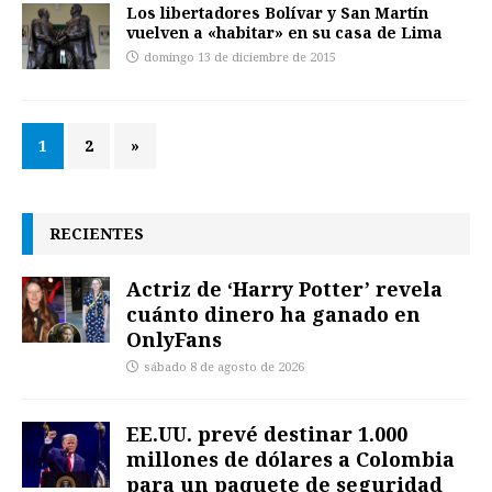
Los libertadores Bolívar y San Martín
vuelven a «habitar» en su casa de Lima
domingo 13 de diciembre de 2015
1
2
»
RECIENTES
Actriz de ‘Harry Potter’ revela
cuánto dinero ha ganado en
OnlyFans
sábado 8 de agosto de 2026
EE.UU. prevé destinar 1.000
millones de dólares a Colombia
para un paquete de seguridad