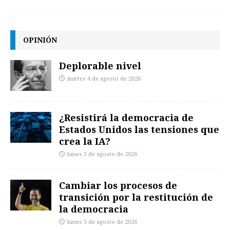
OPINIÓN
Deplorable nivel
martes 4 de agosto de 2026
¿Resistirá la democracia de
Estados Unidos las tensiones que
crea la IA?
lunes 3 de agosto de 2026
Cambiar los procesos de
transición por la restitución de
la democracia
lunes 3 de agosto de 2026