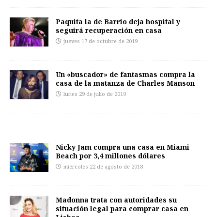
Paquita la de Barrio deja hospital y
seguirá recuperación en casa
jueves 17 de octubre de 2019
Un «buscador» de fantasmas compra la
casa de la matanza de Charles Manson
lunes 29 de julio de 2019
Nicky Jam compra una casa en Miami
Beach por 3,4 millones dólares
miércoles 22 de agosto de 2018
Madonna trata con autoridades su
situación legal para comprar casa en