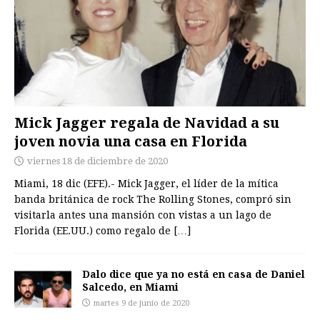
Mick Jagger regala de Navidad a su
joven novia una casa en Florida
viernes 18 de diciembre de 2020
Miami, 18 dic (EFE).- Mick Jagger, el líder de la mítica
banda británica de rock The Rolling Stones, compró sin
visitarla antes una mansión con vistas a un lago de
Florida (EE.UU.) como regalo de
[…]
Dalo dice que ya no está en casa de Daniel
Salcedo, en Miami
martes 9 de junio de 2020