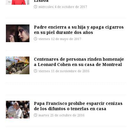
Lisboa
miércoles 4 de octubre de 2017
Padre encierra a su hija y apaga cigarros
en su piel durante dos años
viernes 12 de mayo de 2017
Centenares de personas rinden homenaje
a Leonard Cohen en su casa de Montreal
viernes 11 de noviembre de 2016
Papa Francisco prohíbe esparcir cenizas
de los difuntos o tenerlas en casa
martes 25 de octubre de 2016