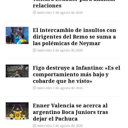
relaciones
miércoles 5 de agosto de 2026
El intercambio de insultos con
dirigentes del Remo se suma a
las polémicas de Neymar
miércoles 5 de agosto de 2026
Figo destruye a Infantino: «Es el
comportamiento más bajo y
cobarde que he visto»
miércoles 5 de agosto de 2026
Enner Valencia se acerca al
argentino Boca Juniors tras
dejar el Pachuca
miércoles 5 de agosto de 2026