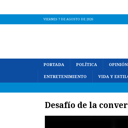
VIERNES 7 DE AGOSTO DE 2026
PORTADA
POLÍTICA
OPINIÓN
ENTRETENIMIENTO
VIDA Y ESTIL
Desafío de la conve