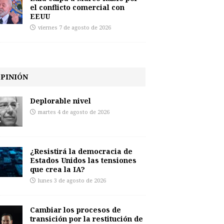
el conflicto comercial con
EEUU
viernes 7 de agosto de 2026
PINIÓN
Deplorable nivel
martes 4 de agosto de 2026
¿Resistirá la democracia de
Estados Unidos las tensiones
que crea la IA?
lunes 3 de agosto de 2026
Cambiar los procesos de
transición por la restitución de