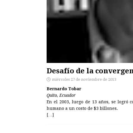
Desafío de la converge
miércoles 27 de noviembre de 2013
Bernardo Tobar
Quito, Ecuador
En el 2003, luego de 13 años, se logró
humano a un costo de $3 billones.
[…]