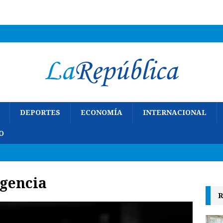
DEPORTES
ECONOMÍA
INTERNACIONAL
O
rgencia
R