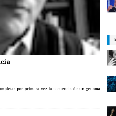
O
ncia
 completar por primera vez la secuencia de un genoma