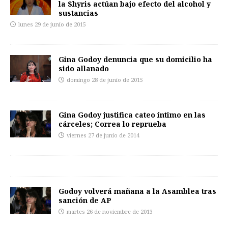
la Shyris actúan bajo efecto del alcohol y
sustancias
lunes 29 de junio de 2015
Gina Godoy denuncia que su domicilio ha
sido allanado
domingo 28 de junio de 2015
Gina Godoy justifica cateo íntimo en las
cárceles; Correa lo reprueba
viernes 27 de junio de 2014
Godoy volverá mañana a la Asamblea tras
sanción de AP
martes 26 de noviembre de 2013