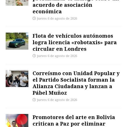
acuerdo de asociación
económica
jueves 6 de agosto de 2026
Flota de vehículos autónomos
logra licencia «robotaxis» para
circular en Londres
jueves 6 de agosto de 2026
Correísmo con Unidad Popular y
el Partido Socialista forman la
Alianza Ciudadana y lanzan a
Pábel Muñoz
jueves 6 de agosto de 2026
Promotores del arte en Bolivia
critican a Paz por eliminar