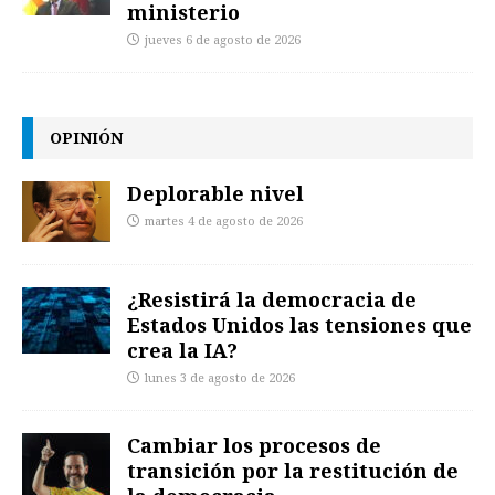
ministerio
jueves 6 de agosto de 2026
OPINIÓN
Deplorable nivel
martes 4 de agosto de 2026
¿Resistirá la democracia de
Estados Unidos las tensiones que
crea la IA?
lunes 3 de agosto de 2026
Cambiar los procesos de
transición por la restitución de