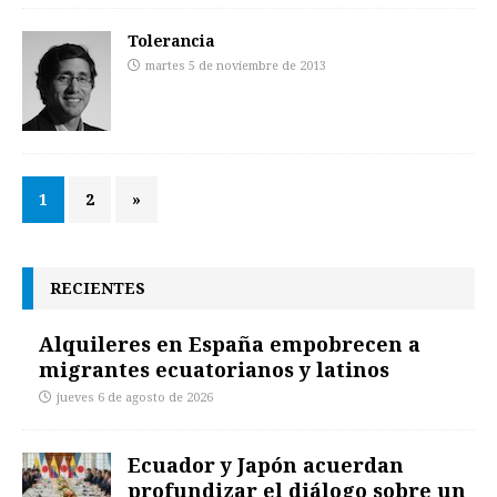
Tolerancia
martes 5 de noviembre de 2013
1
2
»
RECIENTES
Alquileres en España empobrecen a
migrantes ecuatorianos y latinos
jueves 6 de agosto de 2026
Ecuador y Japón acuerdan
profundizar el diálogo sobre un