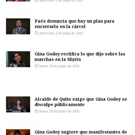
miércoles 1 de julio de 2015
Paéz denuncia que hay un plan para
encerrarlo en la cárcel
miércoles 1 de julio de 2015
Gina Godoy rectifica lo que dijo sobre las
marchas en la Shyris
lunes 29 de junio de 2015
Alcalde de Quito exige que Gina Godoy se
disculpe públicamente
lunes 29 de junio de 2015
Gina Godoy sugiere que manifestantes de