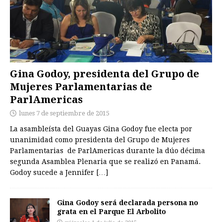
Gina Godoy, presidenta del Grupo de
Mujeres Parlamentarias de
ParlAmericas
lunes 7 de septiembre de 2015
La asambleísta del Guayas Gina Godoy fue electa por
unanimidad como presidenta del Grupo de Mujeres
Parlamentarias de ParlAmericas durante la dúo décima
segunda Asamblea Plenaria que se realizó en Panamá.
Godoy sucede a Jennifer
[…]
Gina Godoy será declarada persona no
grata en el Parque El Arbolito