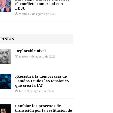
el conflicto comercial con
EEUU
viernes 7 de agosto de 2026
PINIÓN
Deplorable nivel
martes 4 de agosto de 2026
¿Resistirá la democracia de
Estados Unidos las tensiones
que crea la IA?
lunes 3 de agosto de 2026
Cambiar los procesos de
transición por la restitución de