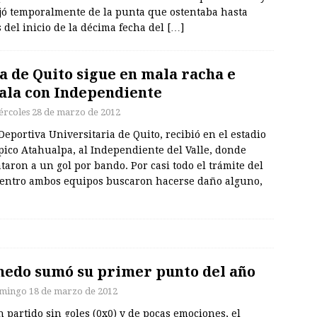
ajó temporalmente de la punta que ostentaba hasta
 del inicio de la décima fecha del
[…]
a de Quito sigue en mala racha e
ala con Independiente
ércoles 28 de marzo de 2012
Deportiva Universitaria de Quito, recibió en el estadio
pico Atahualpa, al Independiente del Valle, donde
aron a un gol por bando. Por casi todo el trámite del
entro ambos equipos buscaron hacerse daño alguno,
edo sumó su primer punto del año
mingo 18 de marzo de 2012
 partido sin goles (0x0) y de pocas emociones, el