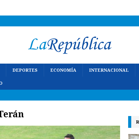
DEPORTES
ECONOMÍA
INTERNACIONAL
O
 Terán
R