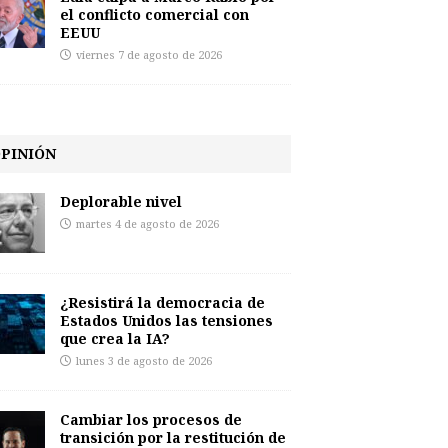
el conflicto comercial con
EEUU
viernes 7 de agosto de 2026
PINIÓN
Deplorable nivel
martes 4 de agosto de 2026
¿Resistirá la democracia de
Estados Unidos las tensiones
que crea la IA?
lunes 3 de agosto de 2026
Cambiar los procesos de
transición por la restitución de