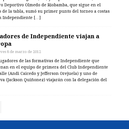
ro Deportivo Olmedo de Riobamba, que sigue en el
 de la tabla, sumó su primer punto del torneo a costas
n Independiente
[…]
adores de Independiente viajan a
ropa
eves 8 de marzo de 2012
jugadores de las formativas de Independiente que
enan en el equipo de primera del Club Independiente
alle (Andi Caicedo y Jefferson Orejuela) y uno de
va (Jackson Quiñonez) viajarán con la delegación del