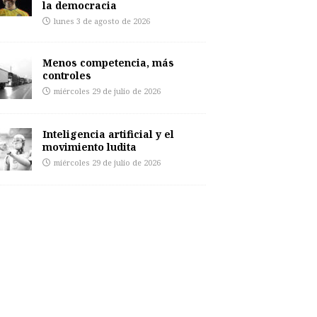
la democracia
lunes 3 de agosto de 2026
Menos competencia, más
controles
miércoles 29 de julio de 2026
Inteligencia artificial y el
movimiento ludita
miércoles 29 de julio de 2026