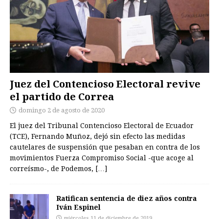
Juez del Contencioso Electoral revive
el partido de Correa
domingo 2 de agosto de 2020
El juez del Tribunal Contencioso Electoral de Ecuador
(TCE), Fernando Muñoz, dejó sin efecto las medidas
cautelares de suspensión que pesaban en contra de los
movimientos Fuerza Compromiso Social -que acoge al
correísmo-, de Podemos,
[…]
Ratifican sentencia de diez años contra
Iván Espinel
miércoles 11 de diciembre de 2019