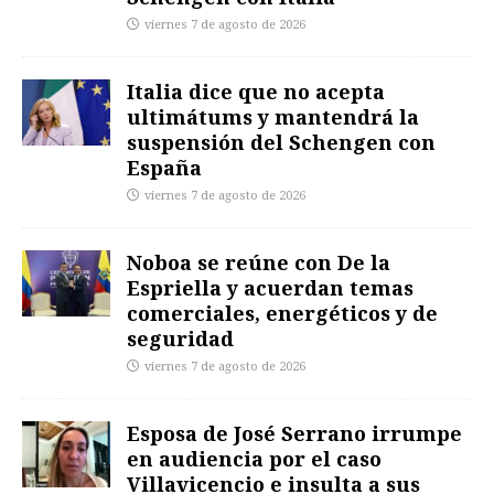
viernes 7 de agosto de 2026
Italia dice que no acepta
ultimátums y mantendrá la
suspensión del Schengen con
España
viernes 7 de agosto de 2026
Noboa se reúne con De la
Espriella y acuerdan temas
comerciales, energéticos y de
seguridad
viernes 7 de agosto de 2026
Esposa de José Serrano irrumpe
en audiencia por el caso
Villavicencio e insulta a sus