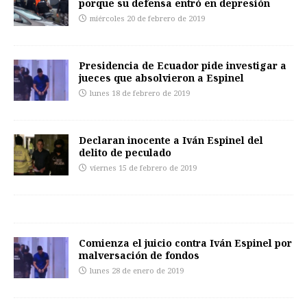
porque su defensa entró en depresión
miércoles 20 de febrero de 2019
Presidencia de Ecuador pide investigar a
jueces que absolvieron a Espinel
lunes 18 de febrero de 2019
Declaran inocente a Iván Espinel del
delito de peculado
viernes 15 de febrero de 2019
Comienza el juicio contra Iván Espinel por
malversación de fondos
lunes 28 de enero de 2019