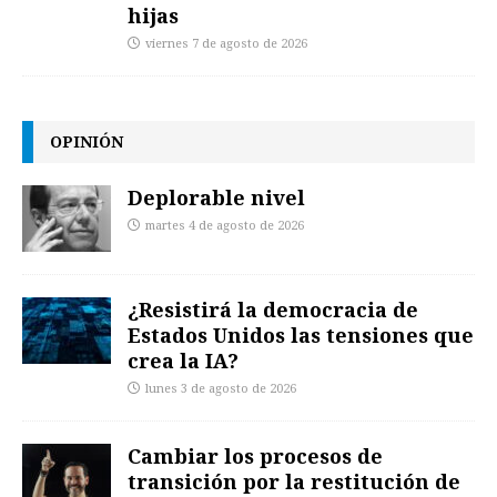
hijas
viernes 7 de agosto de 2026
OPINIÓN
Deplorable nivel
martes 4 de agosto de 2026
¿Resistirá la democracia de
Estados Unidos las tensiones que
crea la IA?
lunes 3 de agosto de 2026
Cambiar los procesos de
transición por la restitución de