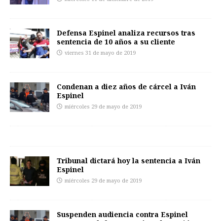
Defensa Espinel analiza recursos tras
sentencia de 10 años a su cliente
viernes 31 de mayo de 2019
Condenan a diez años de cárcel a Iván
Espinel
miércoles 29 de mayo de 2019
Tribunal dictará hoy la sentencia a Iván
Espinel
miércoles 29 de mayo de 2019
Suspenden audiencia contra Espinel