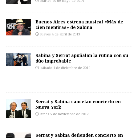
martes 20 de mayo de 2014
Buenos Aires estrena musical «Más de
cien mentiras» de Sabina
jueves 4 de abril de 2013
Sabina y Serrat apuñalan la rutina con su
dúo improbable
sábado 1 de diciembre de 2012
Serrat y Sabina cancelan concierto en
Nueva York
lunes 5 de noviembre de 2012
Serrat y Sabina defienden concierto en