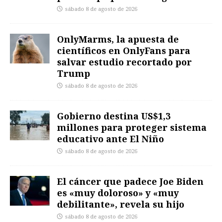
sábado 8 de agosto de 2026
OnlyMarms, la apuesta de
científicos en OnlyFans para
salvar estudio recortado por
Trump
sábado 8 de agosto de 2026
Gobierno destina US$1,3
millones para proteger sistema
educativo ante El Niño
sábado 8 de agosto de 2026
El cáncer que padece Joe Biden
es «muy doloroso» y «muy
debilitante», revela su hijo
sábado 8 de agosto de 2026