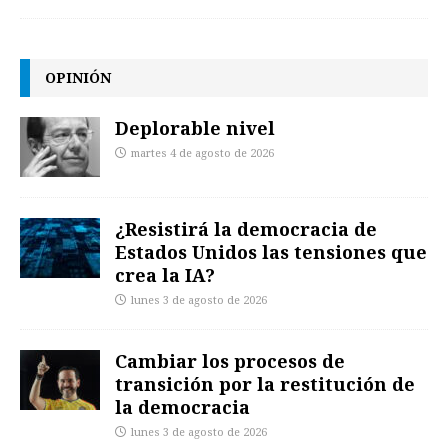
OPINIÓN
Deplorable nivel
martes 4 de agosto de 2026
¿Resistirá la democracia de
Estados Unidos las tensiones que
crea la IA?
lunes 3 de agosto de 2026
Cambiar los procesos de
transición por la restitución de
la democracia
lunes 3 de agosto de 2026