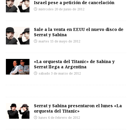
Israel pese a petición de cancelación
miércoles 20 de junio de 2012
Sale a la venta en EEUU el nuevo disco de
Serrat y Sabina
martes 15 de mayo de 2012
«La orquesta del Titanic» de Sabina y
Serrat llega a Argentina
sábado 3 de marzo de 2012
Serrat y Sabina presentaron el lunes «La
orquesta del Titanic»
lunes 6 de febrero de 2012