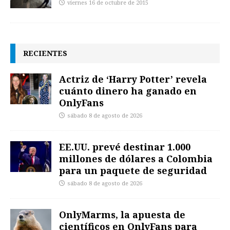
viernes 16 de octubre de 2015
RECIENTES
Actriz de ‘Harry Potter’ revela
cuánto dinero ha ganado en
OnlyFans
sábado 8 de agosto de 2026
EE.UU. prevé destinar 1.000
millones de dólares a Colombia
para un paquete de seguridad
sábado 8 de agosto de 2026
OnlyMarms, la apuesta de
científicos en OnlyFans para