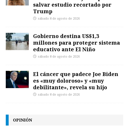
salvar estudio recortado por
Trump
sábado 8 de agosto de 2026
Gobierno destina US$1,3
millones para proteger sistema
educativo ante El Niño
sábado 8 de agosto de 2026
El cáncer que padece Joe Biden
es «muy doloroso» y «muy
debilitante», revela su hijo
sábado 8 de agosto de 2026
OPINIÓN