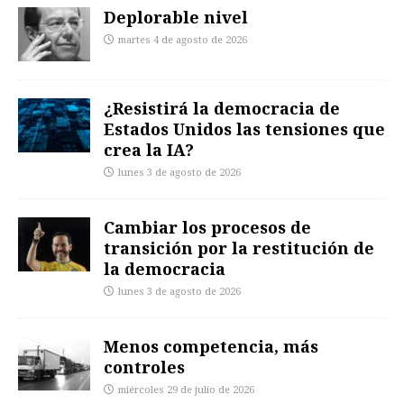
Deplorable nivel
martes 4 de agosto de 2026
¿Resistirá la democracia de
Estados Unidos las tensiones que
crea la IA?
lunes 3 de agosto de 2026
Cambiar los procesos de
transición por la restitución de
la democracia
lunes 3 de agosto de 2026
Menos competencia, más
controles
miércoles 29 de julio de 2026