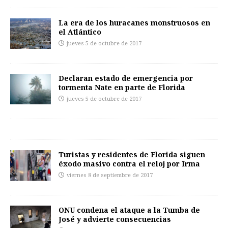
La era de los huracanes monstruosos en
el Atlántico
jueves 5 de octubre de 2017
Declaran estado de emergencia por
tormenta Nate en parte de Florida
jueves 5 de octubre de 2017
Turistas y residentes de Florida siguen
éxodo masivo contra el reloj por Irma
viernes 8 de septiembre de 2017
ONU condena el ataque a la Tumba de
José y advierte consecuencias