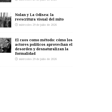
Nolan y La Odisea: la
reescritura visual del mito
miércoles 29 de julio de 2026
El caos como método: cómo los
actores políticos aprovechan el
desorden y desnaturalizan la
formalidad
miércoles 29 de julio de 2026