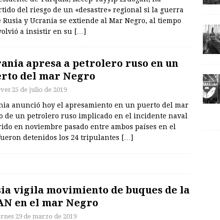
tido del riesgo de un «desastre» regional si la guerra
 Rusia y Ucrania se extiende al Mar Negro, al tiempo
olvió a insistir en su
[…]
ania apresa a petrolero ruso en un
rto del mar Negro
ves 25 de julio de 2019
nia anunció hoy el apresamiento en un puerto del mar
o de un petrolero ruso implicado en el incidente naval
rido en noviembre pasado entre ambos países en el
fueron detenidos los 24 tripulantes
[…]
ia vigila movimiento de buques de la
N en el mar Negro
ernes 29 de marzo de 2019