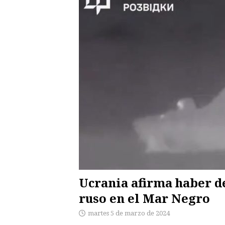
Ucrania afirma haber d
ruso en el Mar Negro
martes 5 de marzo de 2024