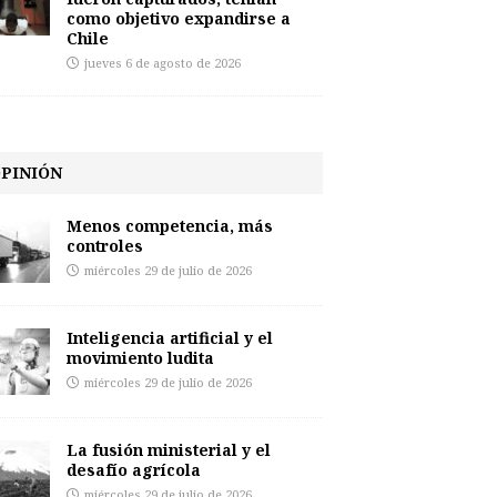
como objetivo expandirse a
Chile
jueves 6 de agosto de 2026
PINIÓN
Menos competencia, más
controles
miércoles 29 de julio de 2026
Inteligencia artificial y el
movimiento ludita
miércoles 29 de julio de 2026
La fusión ministerial y el
desafío agrícola
miércoles 29 de julio de 2026