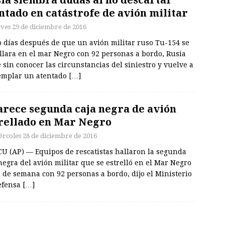
ntado en catástrofe de avión militar
eves 29 de diciembre de 2016
o días después de que un avión militar ruso Tu-154 se
llara en el mar Negro con 92 personas a bordo, Rusia
 sin conocer las circunstancias del siniestro y vuelve a
emplar un atentado
[…]
rece segunda caja negra de avión
rellado en Mar Negro
ércoles 28 de diciembre de 2016
U (AP) — Equipos de rescatistas hallaron la segunda
negra del avión militar que se estrelló en el Mar Negro
n de semana con 92 personas a bordo, dijo el Ministerio
efensa
[…]