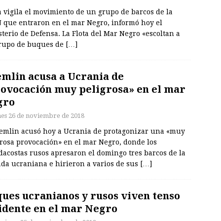
 vigila el movimiento de un grupo de barcos de la
 que entraron en el mar Negro, informó hoy el
terio de Defensa. La Flota del Mar Negro «escoltan a
rupo de buques de
[…]
mlin acusa a Ucrania de
ovocación muy peligrosa» en el mar
gro
nes 26 de noviembre de 2018
remlin acusó hoy a Ucrania de protagonizar una «muy
grosa provocación» en el mar Negro, donde los
dacostas rusos apresaron el domingo tres barcos de la
da ucraniana e hirieron a varios de sus
[…]
ues ucranianos y rusos viven tenso
idente en el mar Negro