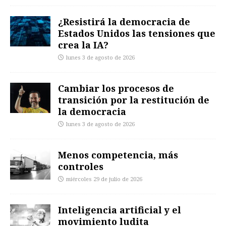
¿Resistirá la democracia de
Estados Unidos las tensiones que
crea la IA?
lunes 3 de agosto de 2026
Cambiar los procesos de
transición por la restitución de
la democracia
lunes 3 de agosto de 2026
Menos competencia, más
controles
miércoles 29 de julio de 2026
Inteligencia artificial y el
movimiento ludita