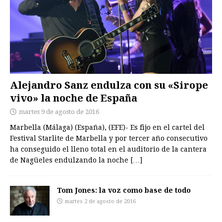
Alejandro Sanz endulza con su «Sirope
vivo» la noche de España
martes 9 de agosto de 2016
Marbella (Málaga) (España), (EFE)- Es fijo en el cartel del
Festival Starlite de Marbella y por tercer año consecutivo
ha conseguido el lleno total en el auditorio de la cantera
de Nagüeles endulzando la noche
[…]
Tom Jones: la voz como base de todo
martes 2 de agosto de 2016