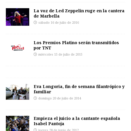
La voz de Led Zeppelin ruge en la cantera
de Marbella
sábado 16 de julio de 2016
Los Premios Platino serán transmitidos
por TNT
miércoles 15 de julio de 2015
Eva Longoria, fin de semana filantrópico y
familiar
domingo 20 de julio de 2014
Empieza el juicio a la cantante española
Isabel Pantoja
jueves 28 de junio de 2012