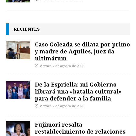
RECIENTES
Caso Goleada se dilata por primo
y madre de Aquiles, juez da
ultimátum
viernes 7 de agosto de 2026
De la Espriella: mi Gobierno
librará una «batalla cultural»
para defender a la familia
viernes 7 de agosto de 2026
Fujimori resalta
restablecimiento de relaciones