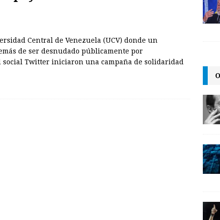
versidad Central de Venezuela (UCV) donde un
además de ser desnudado públicamente por
 social Twitter iniciaron una campaña de solidaridad
O