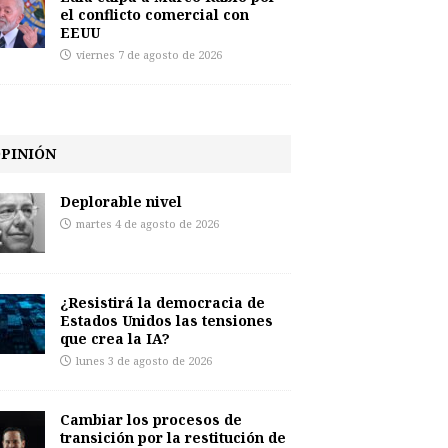
el conflicto comercial con
EEUU
viernes 7 de agosto de 2026
PINIÓN
Deplorable nivel
martes 4 de agosto de 2026
¿Resistirá la democracia de
Estados Unidos las tensiones
que crea la IA?
lunes 3 de agosto de 2026
Cambiar los procesos de
transición por la restitución de