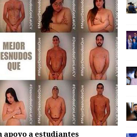
n apoyo a estudiantes