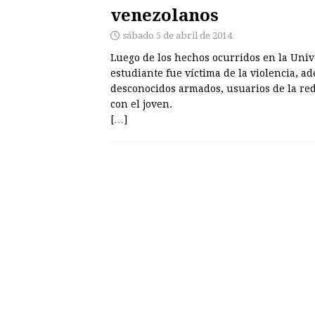
venezolanos
sábado 5 de abril de 2014
Luego de los hechos ocurridos en la Uni
estudiante fue víctima de la violencia, 
desconocidos armados, usuarios de la red
con el joven.
[…]