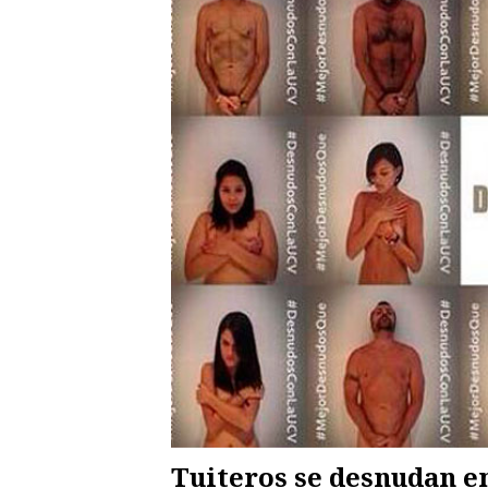
Tuiteros se desnudan e