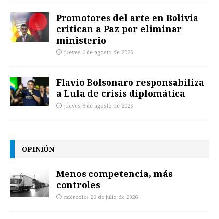
Promotores del arte en Bolivia
critican a Paz por eliminar
ministerio
jueves 6 de agosto de 2026
Flavio Bolsonaro responsabiliza
a Lula de crisis diplomática
jueves 6 de agosto de 2026
OPINIÓN
Menos competencia, más
controles
miércoles 29 de julio de 2026