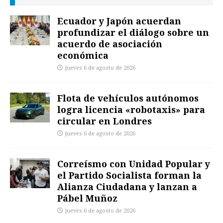
Ecuador y Japón acuerdan
profundizar el diálogo sobre un
acuerdo de asociación
económica
jueves 6 de agosto de 2026
Flota de vehículos autónomos
logra licencia «robotaxis» para
circular en Londres
jueves 6 de agosto de 2026
Correísmo con Unidad Popular y
el Partido Socialista forman la
Alianza Ciudadana y lanzan a
Pábel Muñoz
jueves 6 de agosto de 2026