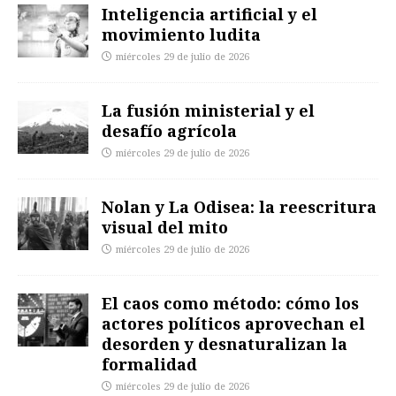
Inteligencia artificial y el
movimiento ludita
miércoles 29 de julio de 2026
La fusión ministerial y el
desafío agrícola
miércoles 29 de julio de 2026
Nolan y La Odisea: la reescritura
visual del mito
miércoles 29 de julio de 2026
El caos como método: cómo los
actores políticos aprovechan el
desorden y desnaturalizan la
formalidad
miércoles 29 de julio de 2026