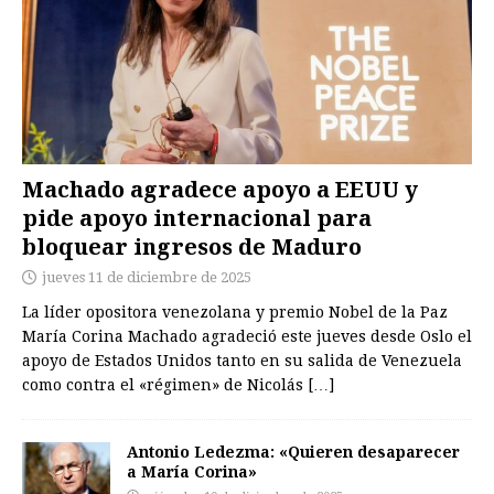
Machado agradece apoyo a EEUU y
pide apoyo internacional para
bloquear ingresos de Maduro
jueves 11 de diciembre de 2025
La líder opositora venezolana y premio Nobel de la Paz
María Corina Machado agradeció este jueves desde Oslo el
apoyo de Estados Unidos tanto en su salida de Venezuela
como contra el «régimen» de Nicolás
[…]
Antonio Ledezma: «Quieren desaparecer
a María Corina»