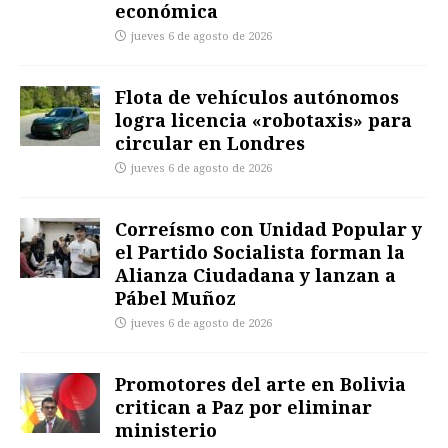
económica
jueves 6 de agosto de 2026
Flota de vehículos autónomos
logra licencia «robotaxis» para
circular en Londres
jueves 6 de agosto de 2026
Correísmo con Unidad Popular y
el Partido Socialista forman la
Alianza Ciudadana y lanzan a
Pábel Muñoz
jueves 6 de agosto de 2026
Promotores del arte en Bolivia
critican a Paz por eliminar
ministerio