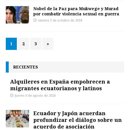
Nobel de la Paz para Mukwege y Murad
por combatir violencia sexual en guerra
viernes 5 de octubre de 2018
1
2
3
»
RECIENTES
Alquileres en España empobrecen a
migrantes ecuatorianos y latinos
jueves 6 de agosto de 2026
Ecuador y Japón acuerdan
profundizar el diálogo sobre un
acuerdo de asociación