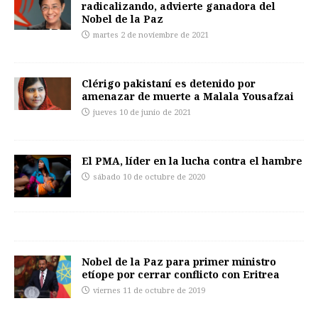
radicalizando, advierte ganadora del
Nobel de la Paz
martes 2 de noviembre de 2021
Clérigo pakistaní es detenido por
amenazar de muerte a Malala Yousafzai
jueves 10 de junio de 2021
El PMA, líder en la lucha contra el hambre
sábado 10 de octubre de 2020
Nobel de la Paz para primer ministro
etíope por cerrar conflicto con Eritrea
viernes 11 de octubre de 2019