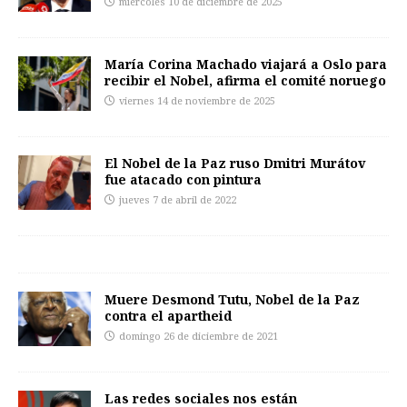
miércoles 10 de diciembre de 2025
María Corina Machado viajará a Oslo para
recibir el Nobel, afirma el comité noruego
viernes 14 de noviembre de 2025
El Nobel de la Paz ruso Dmitri Murátov
fue atacado con pintura
jueves 7 de abril de 2022
Muere Desmond Tutu, Nobel de la Paz
contra el apartheid
domingo 26 de diciembre de 2021
Las redes sociales nos están