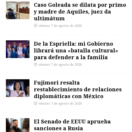
Caso Goleada se dilata por primo
y madre de Aquiles, juez da
ultimátum
viernes 7 de agosto de 2026
De la Espriella: mi Gobierno
librará una «batalla cultural»
para defender a la familia
viernes 7 de agosto de 2026
Fujimori resalta
restablecimiento de relaciones
diplomáticas con México
viernes 7 de agosto de 2026
El Senado de EEUU aprueba
sanciones a Rusia