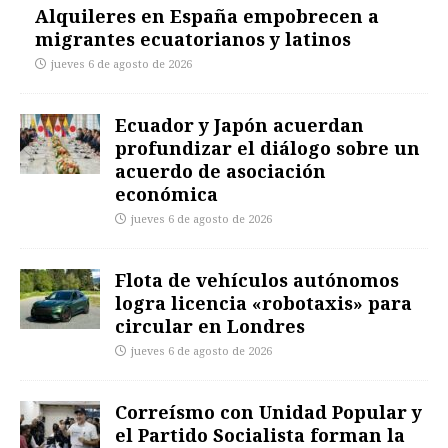
Alquileres en España empobrecen a
migrantes ecuatorianos y latinos
jueves 6 de agosto de 2026
Ecuador y Japón acuerdan
profundizar el diálogo sobre un
acuerdo de asociación
económica
jueves 6 de agosto de 2026
Flota de vehículos autónomos
logra licencia «robotaxis» para
circular en Londres
jueves 6 de agosto de 2026
Correísmo con Unidad Popular y
el Partido Socialista forman la