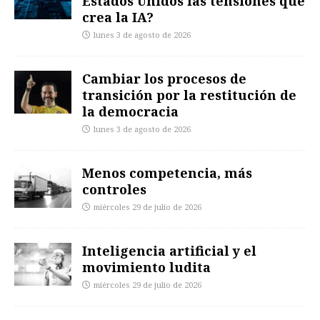
Estados Unidos las tensiones que
crea la IA?
lunes 3 de agosto de 2026
Cambiar los procesos de
transición por la restitución de
la democracia
lunes 3 de agosto de 2026
Menos competencia, más
controles
miércoles 29 de julio de 2026
Inteligencia artificial y el
movimiento ludita
miércoles 29 de julio de 2026