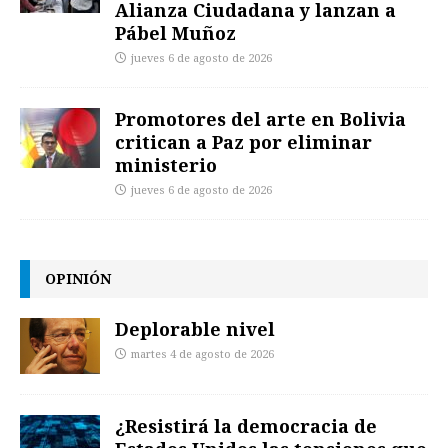
Alianza Ciudadana y lanzan a
Pábel Muñoz
jueves 6 de agosto de 2026
Promotores del arte en Bolivia
critican a Paz por eliminar
ministerio
jueves 6 de agosto de 2026
OPINIÓN
Deplorable nivel
martes 4 de agosto de 2026
¿Resistirá la democracia de