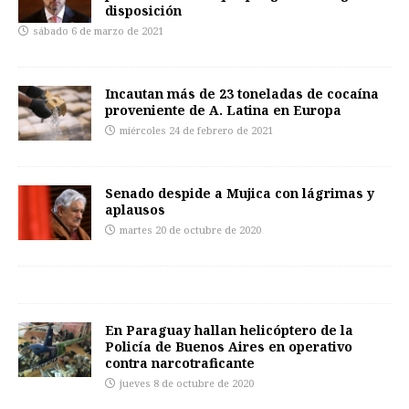
disposición
sábado 6 de marzo de 2021
Incautan más de 23 toneladas de cocaína
proveniente de A. Latina en Europa
miércoles 24 de febrero de 2021
Senado despide a Mujica con lágrimas y
aplausos
martes 20 de octubre de 2020
En Paraguay hallan helicóptero de la
Policía de Buenos Aires en operativo
contra narcotraficante
jueves 8 de octubre de 2020