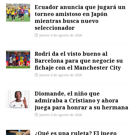
Ecuador anuncia que jugará un
torneo amistoso en Japón
mientras busca nuevo
seleccionador
jueves 6 de agosto de 2026
Rodri da el visto bueno al
Barcelona para que negocie su
fichaje con el Manchester City
jueves 6 de agosto de 2026
Diomande, el niño que
admiraba a Cristiano y ahora
juega para honrar a su hermana
jueves 6 de agosto de 2026
¿Qué es una ruleta? El juego