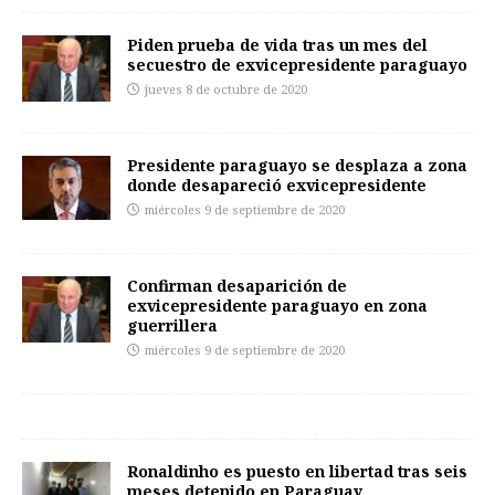
Piden prueba de vida tras un mes del
secuestro de exvicepresidente paraguayo
jueves 8 de octubre de 2020
Presidente paraguayo se desplaza a zona
donde desapareció exvicepresidente
miércoles 9 de septiembre de 2020
Confirman desaparición de
exvicepresidente paraguayo en zona
guerrillera
miércoles 9 de septiembre de 2020
Ronaldinho es puesto en libertad tras seis
meses detenido en Paraguay