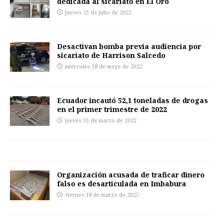
dedicada al sicariato en El Oro
jueves 21 de julio de 2022
Desactivan bomba previa audiencia por
sicariato de Harrison Salcedo
miércoles 18 de mayo de 2022
Ecuador incautó 52,1 toneladas de drogas
en el primer trimestre de 2022
jueves 31 de marzo de 2022
Organización acusada de traficar dinero
falso es desarticulada en Imbabura
viernes 18 de marzo de 2022