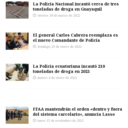
La Policía Nacional incautó cerca de tres
toneladas de droga en Guayaquil
viernes 18 de marzo de 2022
El general Carlos Cabrera reemplaza es
el nuevo Comandante de Policía
domingo 23 de enero de 2022
La Policía ecuatoriana incautó 210
toneladas de droga en 2021
martes 4 de enero de 2022
FFAA mantendrán el orden «dentro y fuera
del sistema carcelario», anuncia Lasso
lunes 15 de noviembre de 2021