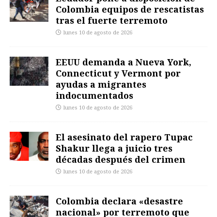
Colombia equipos de rescatistas
tras el fuerte terremoto
lunes 10 de agosto de 2026
EEUU demanda a Nueva York,
Connecticut y Vermont por
ayudas a migrantes
indocumentados
lunes 10 de agosto de 2026
El asesinato del rapero Tupac
Shakur llega a juicio tres
décadas después del crimen
lunes 10 de agosto de 2026
Colombia declara «desastre
nacional» por terremoto que