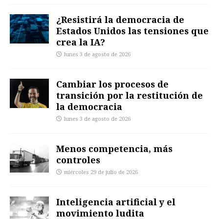
¿Resistirá la democracia de
Estados Unidos las tensiones que
crea la IA?
lunes 3 de agosto de 2026
Cambiar los procesos de
transición por la restitución de
la democracia
lunes 3 de agosto de 2026
Menos competencia, más
controles
miércoles 29 de julio de 2026
Inteligencia artificial y el
movimiento ludita