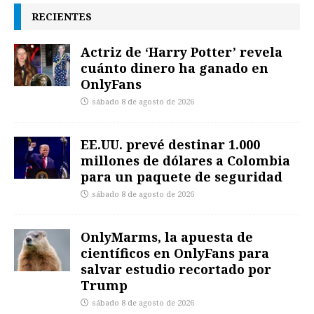
RECIENTES
Actriz de ‘Harry Potter’ revela
cuánto dinero ha ganado en
OnlyFans
sábado 8 de agosto de 2026
EE.UU. prevé destinar 1.000
millones de dólares a Colombia
para un paquete de seguridad
sábado 8 de agosto de 2026
OnlyMarms, la apuesta de
científicos en OnlyFans para
salvar estudio recortado por
Trump
sábado 8 de agosto de 2026