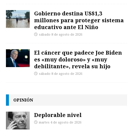
Gobierno destina US$1,3
millones para proteger sistema
educativo ante El Niño
sábado 8 de agosto de 2026
El cáncer que padece Joe Biden
es «muy doloroso» y «muy
debilitante», revela su hijo
sábado 8 de agosto de 2026
OPINIÓN
Deplorable nivel
martes 4 de agosto de 2026